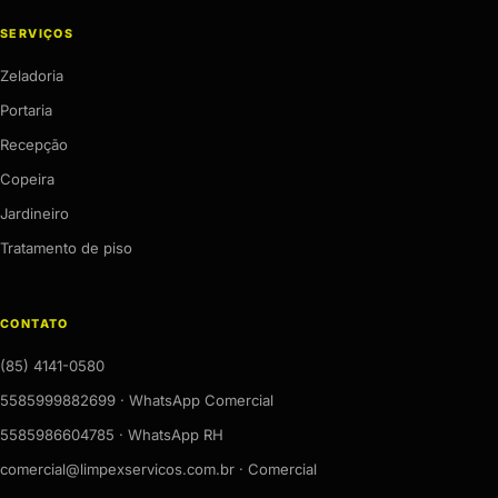
SERVIÇOS
Zeladoria
Portaria
Recepção
Copeira
Jardineiro
Tratamento de piso
CONTATO
(85) 4141-0580
5585999882699 · WhatsApp Comercial
5585986604785 · WhatsApp RH
comercial@limpexservicos.com.br · Comercial