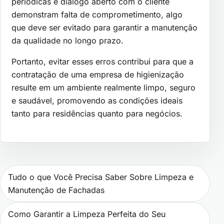
periódicas e diálogo aberto com o cliente
demonstram falta de comprometimento, algo
que deve ser evitado para garantir a manutenção
da qualidade no longo prazo.
Portanto, evitar esses erros contribui para que a
contratação de uma empresa de higienização
resulte em um ambiente realmente limpo, seguro
e saudável, promovendo as condições ideais
tanto para residências quanto para negócios.
Navegação de Post
Tudo o que Você Precisa Saber Sobre Limpeza e
Manutenção de Fachadas
Como Garantir a Limpeza Perfeita do Seu