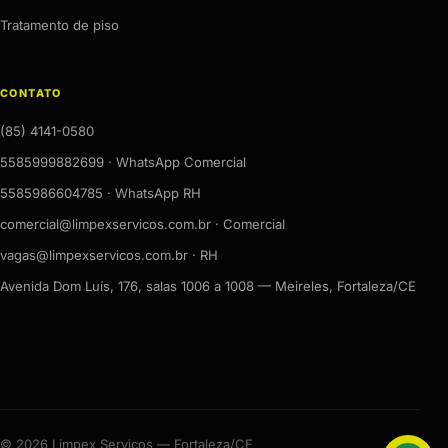
Tratamento de piso
CONTATO
(85) 4141-0580
5585999882699 · WhatsApp Comercial
5585986604785 · WhatsApp RH
comercial@limpexservicos.com.br · Comercial
vagas@limpexservicos.com.br · RH
Avenida Dom Luís, 176, salas 1006 a 1008 — Meireles, Fortaleza/CE
© 2026 Limpex Serviços — Fortaleza/CE