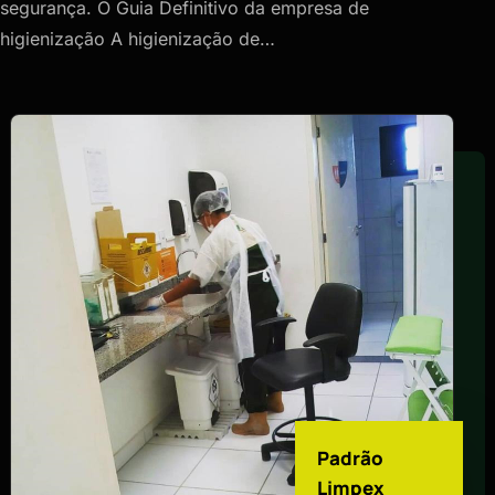
segurança. O Guia Definitivo da empresa de
higienização A higienização de…
Padrão
Limpex