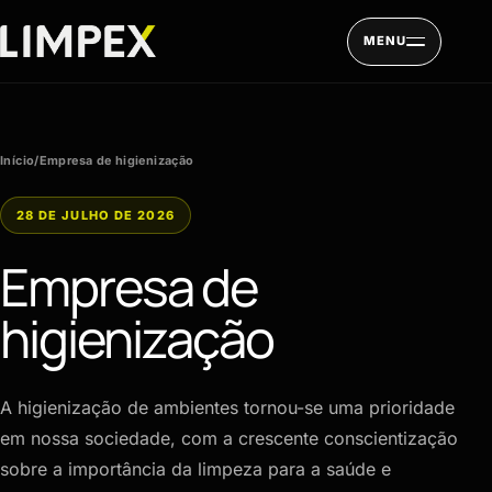
Pular para o conteúdo
MENU
Início
/
Empresa de higienização
28 DE JULHO DE 2026
Empresa de
higienização
A higienização de ambientes tornou-se uma prioridade
em nossa sociedade, com a crescente conscientização
sobre a importância da limpeza para a saúde e