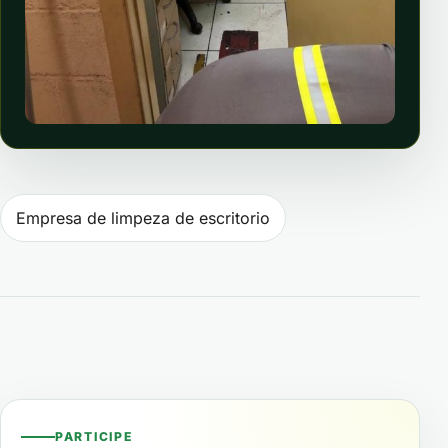
Navegação de Post
Empresa de limpeza de escritorio
PARTICIPE