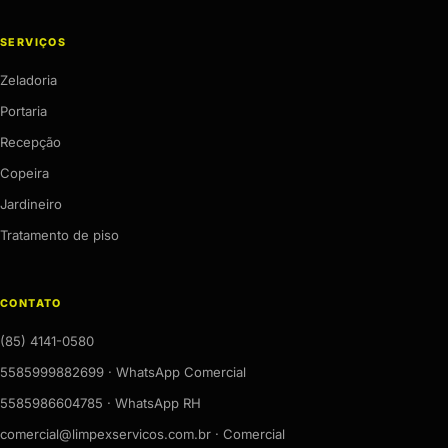
SERVIÇOS
Zeladoria
Portaria
Recepção
Copeira
Jardineiro
Tratamento de piso
CONTATO
(85) 4141-0580
5585999882699 · WhatsApp Comercial
5585986604785 · WhatsApp RH
comercial@limpexservicos.com.br · Comercial