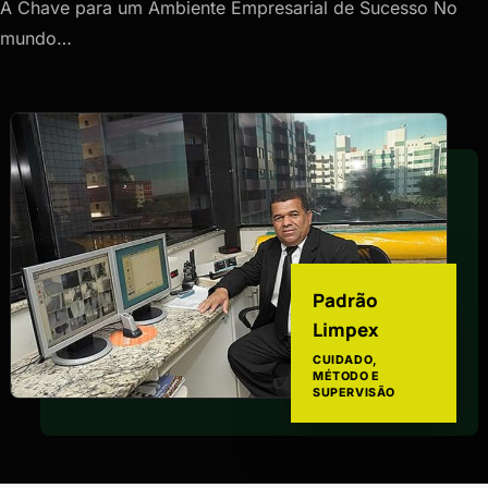
A Chave para um Ambiente Empresarial de Sucesso No
mundo…
Padrão
Limpex
CUIDADO,
MÉTODO E
SUPERVISÃO