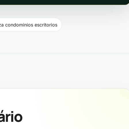
ost
a condominios escritorios
ário