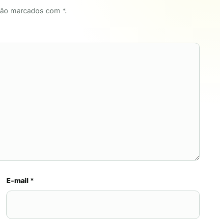
tão marcados com *.
E-mail
*