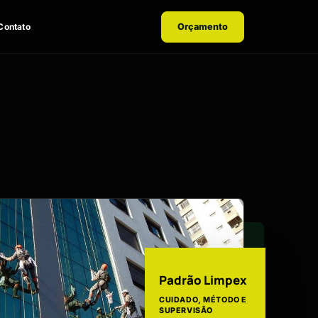
Contato
Orçamento
Padrão Limpex
CUIDADO, MÉTODO E
SUPERVISÃO