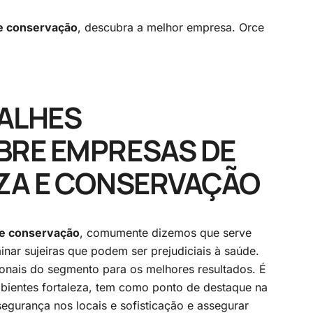
 e conservação
, descubra a melhor empresa. Orce
ALHES
BRE EMPRESAS DE
EZA E CONSERVAÇÃO
 e conservação
, comumente dizemos que serve
minar sujeiras que podem ser prejudiciais à saúde.
ionais do segmento para os melhores resultados. É
bientes fortaleza, tem como ponto de destaque na
egurança nos locais e sofisticação e assegurar