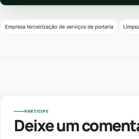
Navegação de P
Empresa terceirização de serviços de portaria
Limpez
PARTICIPE
Deixe um coment