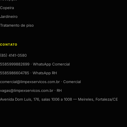
Copeira
Jardineiro
Tratamento de piso
CONTATO
(85) 4141-0580
5585999882699 · WhatsApp Comercial
5585986604785 · WhatsApp RH
comercial@limpexservicos.com.br · Comercial
vagas@limpexservicos.com.br · RH
Avenida Dom Luís, 176, salas 1006 a 1008 — Meireles, Fortaleza/CE