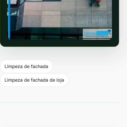
Navegação de Post
Limpeza de fachada
Limpeza de fachada de loja