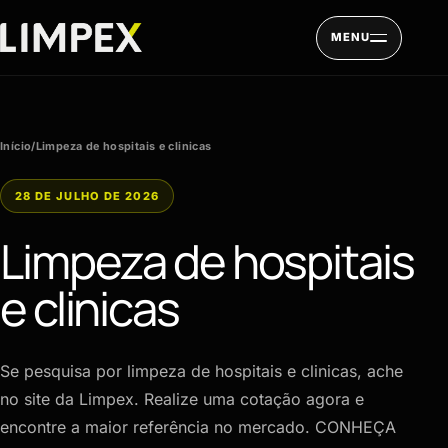
Pular para o conteúdo
MENU
Início
/
Limpeza de hospitais e clinicas
28 DE JULHO DE 2026
Limpeza de hospitais
e clinicas
Se pesquisa por limpeza de hospitais e clinicas, ache
no site da Limpex. Realize uma cotação agora e
encontre a maior referência no mercado. CONHEÇA