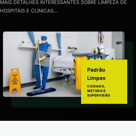
MAIS DETALHES INTERESSANTES SOBRE LIMPEZA DE
HOSPITAIS E CLINICAS…
Padrão
Limpex
CUIDADO,
MÉTODO E
SUPERVISÃO