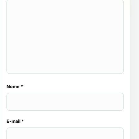
Nome
*
E-mail
*