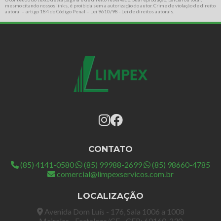
mesmo citando nossos links, é proibida sem a autorização do autor. Crime de violação de direito
autoral – artigo 184 do Código Penal –
Lei 9610/98 - Lei de direitos autorais
.
CONTATO
(85) 4141-0580
(85) 99988-2699
(85) 98660-4785
comercial@limpexservicos.com.br
LOCALIZAÇÃO
Avenida Dom Luís - 176, Sala 1006 a 1008
Meireles - Fortaleza/CE - CEP: 60160-230