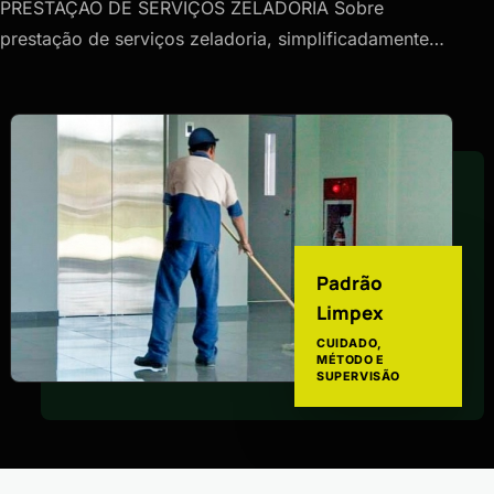
PRESTAÇÃO DE SERVIÇOS ZELADORIA Sobre
prestação de serviços zeladoria, simplificadamente…
Padrão
Limpex
CUIDADO,
MÉTODO E
SUPERVISÃO