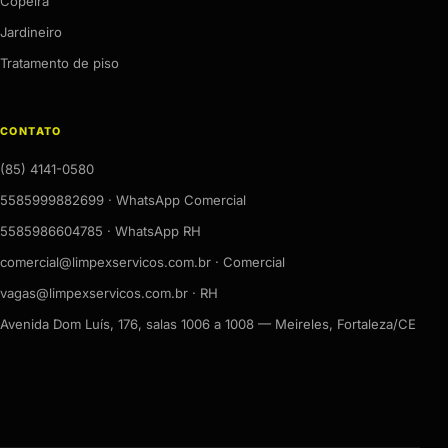
Copeira
Jardineiro
Tratamento de piso
CONTATO
(85) 4141-0580
5585999882699 · WhatsApp Comercial
5585986604785 · WhatsApp RH
comercial@limpexservicos.com.br · Comercial
vagas@limpexservicos.com.br · RH
Avenida Dom Luís, 176, salas 1006 a 1008 — Meireles, Fortaleza/CE