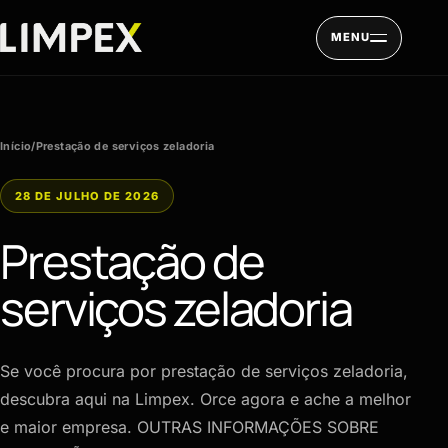
Pular para o conteúdo
MENU
Início
/
Prestação de serviços zeladoria
28 DE JULHO DE 2026
Prestação de
serviços zeladoria
Se você procura por prestação de serviços zeladoria,
descubra aqui na Limpex. Orce agora e ache a melhor
e maior empresa. OUTRAS INFORMAÇÕES SOBRE