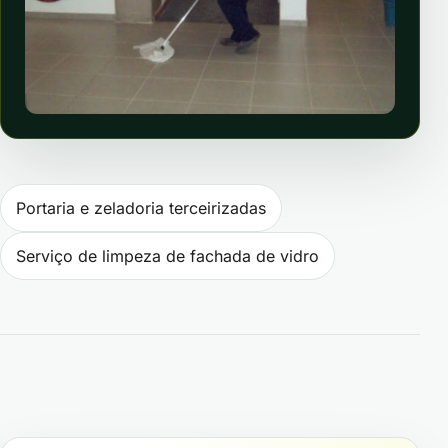
Navegação de Post
Portaria e zeladoria terceirizadas
Serviço de limpeza de fachada de vidro