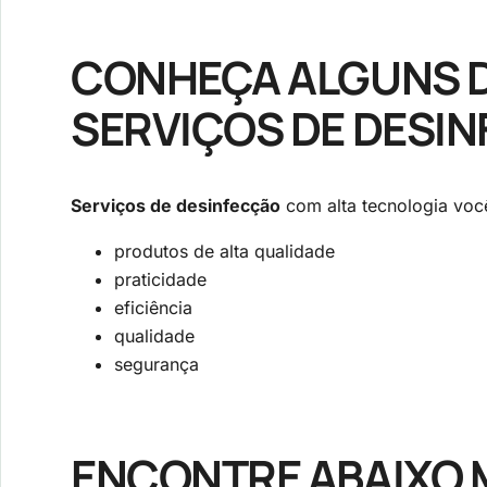
CONHEÇA ALGUNS D
SERVIÇOS DE DESI
Serviços de desinfecção
com alta tecnologia você
produtos de alta qualidade
praticidade
eficiência
qualidade
segurança
ENCONTRE ABAIXO 