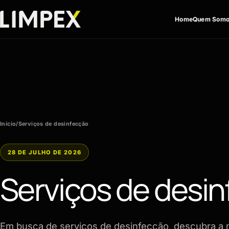
Pular para o conteúdo
Home
Quem Som
Início
/
Serviços de desinfecção
28 DE JULHO DE 2026
Serviços de desi
Em busca de serviços de desinfecção, descubra a 