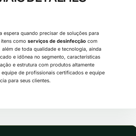
a espera quando precisar de soluções para
m ítens como
serviços de desinfecção
com
, além de toda qualidade e tecnologia, ainda
ercado e idônea no segmento, características
ração e estrutura com produtos altamente
quipe de profissionais certificados e equipe
ia para seus clientes.