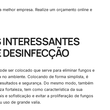
a melhor empresa. Realize um orçamento online e
 INTERESSANTES
E DESINFECÇÃO
pode ser colocado que serve para eliminar fungos e
a no ambiente. Colocando de forma simplista, é
s resultados e segurança. Do mesmo modo, também
za fortaleza, tem como característica da sua
s e sofisticação e evitar a proliferação de fungos
eu uso de grande valia.