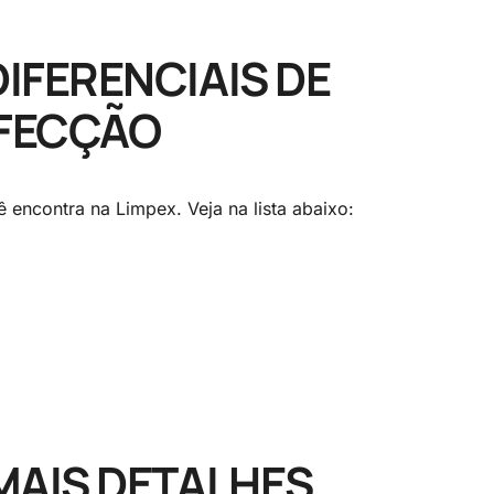
IFERENCIAIS DE
NFECÇÃO
 encontra na Limpex. Veja na lista abaixo:
MAIS DETALHES