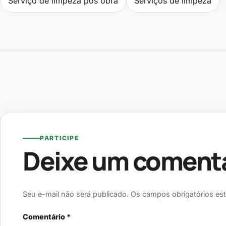
Navegação de P
Serviço de limpeza pós obra
Serviços de limpeza
PARTICIPE
Deixe um coment
Seu e-mail não será publicado. Os campos obrigatórios es
Comentário
*