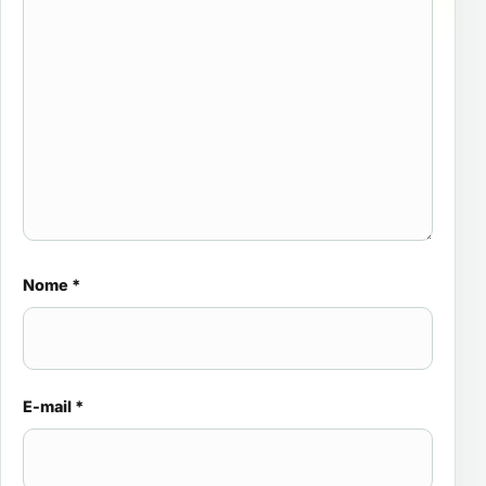
Nome
*
E-mail
*