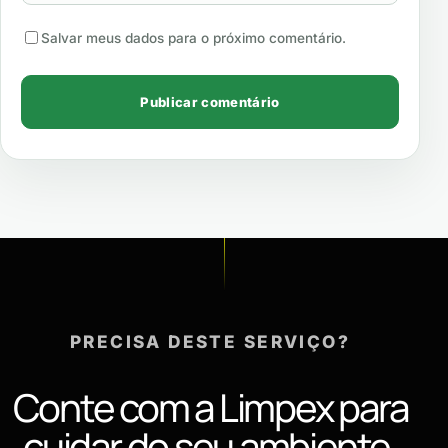
Salvar meus dados para o próximo comentário.
PRECISA DESTE SERVIÇO?
Conte com a Limpex para
cuidar do seu ambiente.