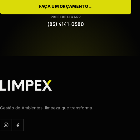
FAÇA UM ORÇAMENTO
→
PREFERE LIGAR?
(85) 4141-0580
Gestão de Ambientes, limpeza que transforma.