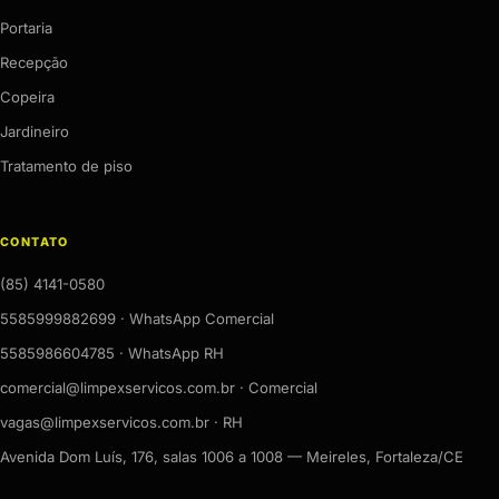
Portaria
Recepção
Copeira
Jardineiro
Tratamento de piso
CONTATO
(85) 4141-0580
5585999882699 · WhatsApp Comercial
5585986604785 · WhatsApp RH
comercial@limpexservicos.com.br · Comercial
vagas@limpexservicos.com.br · RH
Avenida Dom Luís, 176, salas 1006 a 1008 — Meireles, Fortaleza/CE