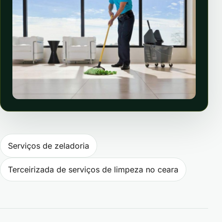
Navegação de Post
Serviços de zeladoria
Terceirizada de serviços de limpeza no ceara