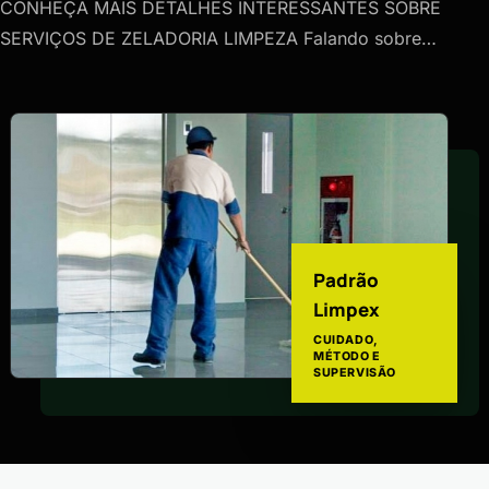
CONHEÇA MAIS DETALHES INTERESSANTES SOBRE
SERVIÇOS DE ZELADORIA LIMPEZA Falando sobre…
Padrão
Limpex
CUIDADO,
MÉTODO E
SUPERVISÃO