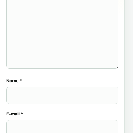
Nome
*
E-mail
*