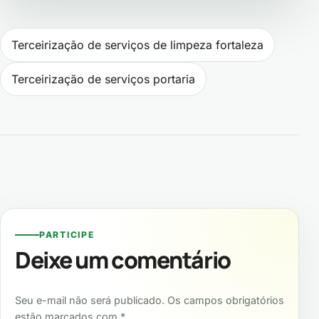
Navegação de Post
Terceirização de serviços de limpeza fortaleza
Terceirização de serviços portaria
PARTICIPE
Deixe um comentário
Seu e-mail não será publicado. Os campos obrigatórios
estão marcados com *.