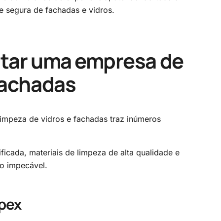
 e segura de fachadas e vidros.
atar uma
empresa de
fachadas
impeza de vidros e fachadas traz inúmeros
cada, materiais de limpeza de alta qualidade e
o impecável.
mpex