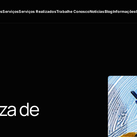
os
Serviços
Serviços Realizados
Trabalhe Conosco
Notícias
Blog
Informações
za de