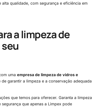
 alta qualidade, com segurança e eficiência em
ra a limpeza de
o seu
r com uma
empresa de limpeza de vidros e
 de garantir a limpeza e a conservação adequada
uções que temos para oferecer. Garanta a limpeza
 e segurança que apenas a Limpex pode