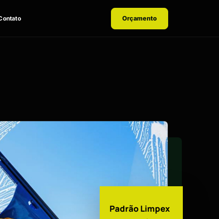
Contato
Orçamento
Padrão Limpex