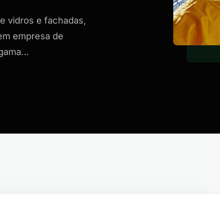
e vidros e fachadas,
a em empresa de
a gama…