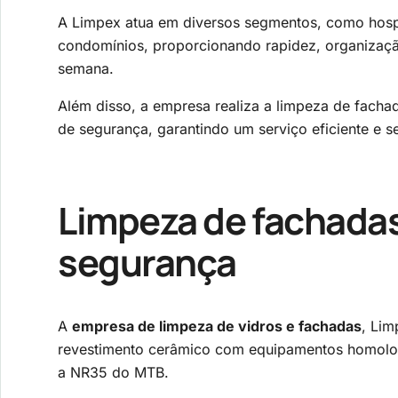
A Limpex atua em diversos segmentos, como hospitai
condomínios, proporcionando rapidez, organização e
semana.
Além disso, a empresa realiza a limpeza de facha
de segurança, garantindo um serviço eficiente e s
Limpeza de fachadas
segurança
A
empresa de limpeza de vidros e fachadas
, Lim
revestimento cerâmico com equipamentos homolog
a NR35 do MTB.