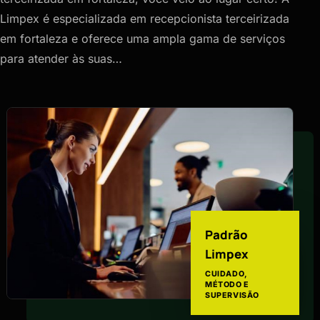
Limpex é especializada em recepcionista terceirizada
em fortaleza e oferece uma ampla gama de serviços
para atender às suas…
Padrão
Limpex
CUIDADO,
MÉTODO E
SUPERVISÃO