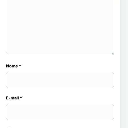
Nome
*
E-mail
*