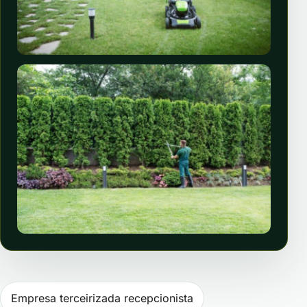
Navegação de Post
Empresa terceirizada recepcionista