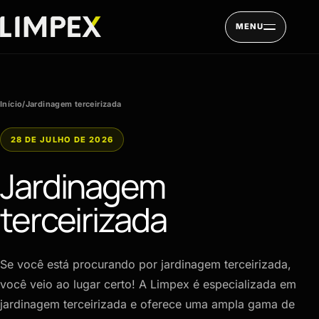
Pular para o conteúdo
MENU
Início
/
Jardinagem terceirizada
28 DE JULHO DE 2026
Jardinagem
terceirizada
Se você está procurando por jardinagem terceirizada,
você veio ao lugar certo! A Limpex é especializada em
jardinagem terceirizada e oferece uma ampla gama de