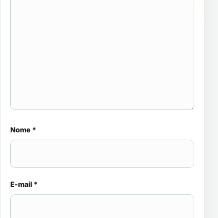
Nome
*
E-mail
*