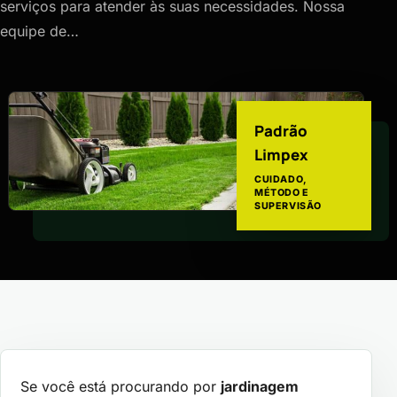
serviços para atender às suas necessidades. Nossa
equipe de…
Padrão
Limpex
CUIDADO,
MÉTODO E
SUPERVISÃO
Se você está procurando por
jardinagem