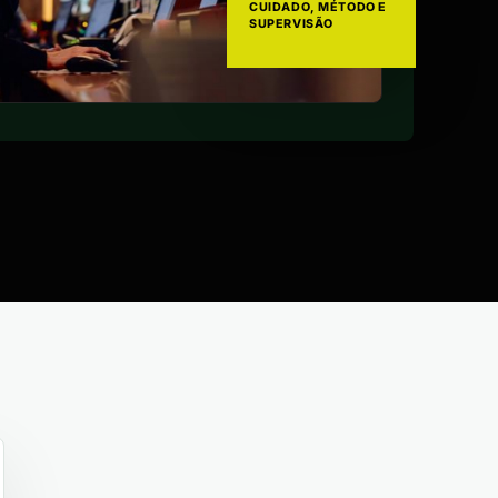
CUIDADO, MÉTODO E
SUPERVISÃO