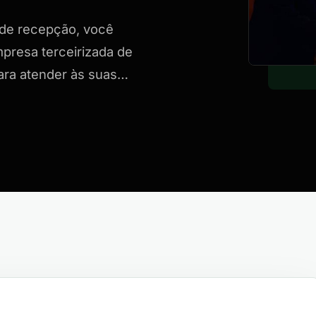
 de recepção, você
mpresa terceirizada de
ara atender às suas…