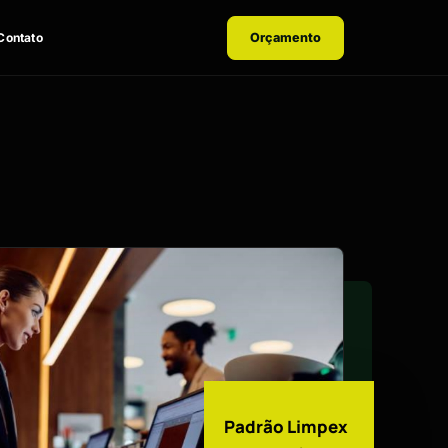
Contato
Orçamento
Padrão Limpex