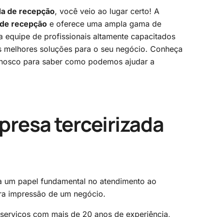
da de recepção
, você veio ao lugar certo! A
 de recepção
e oferece uma ampla gama de
a equipe de profissionais altamente capacitados
as melhores soluções para o seu negócio. Conheça
conosco para saber como podemos ajudar a
resa terceirizada
um papel fundamental no atendimento ao
ira impressão de um negócio.
serviços com mais de 20 anos de experiência,