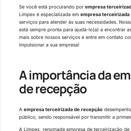
Se você está procurando por
empresa terceiriza
Limpex é especializada em
empresa terceirizada
serviços para atender às suas necessidades. Noss
está sempre pronta para ajudá-lo(a) a encontrar 
mais sobre nossos serviços e entre em contato 
impulsionar a sua empresa!
A importância da
emp
de recepção
A
empresa terceirizada de recepção
desempenha 
público, sendo responsável por transmitir a prime
A Limpex, renomada empresa de terceirização de 