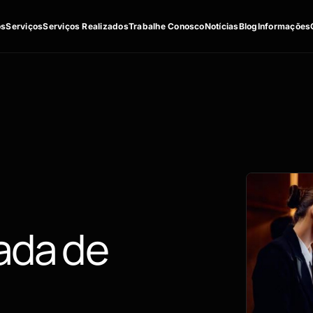
os
Serviços
Serviços Realizados
Trabalhe Conosco
Notícias
Blog
Informações
ada de