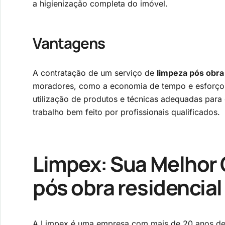
a higienização completa do imóvel.
Vantagens
A contratação de um serviço de
limpeza pós obra 
moradores, como a economia de tempo e esforço, 
utilização de produtos e técnicas adequadas para 
trabalho bem feito por profissionais qualificados.
Limpex: Sua Melhor
pós obra residencial
A Limpex é uma empresa com mais de 20 anos de 