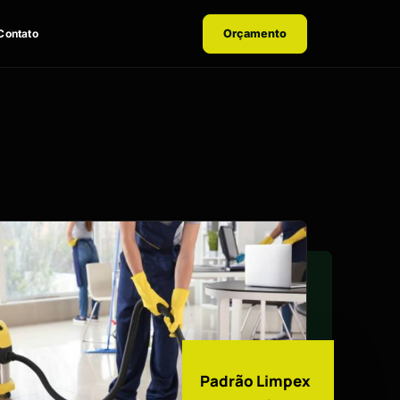
Contato
Orçamento
Padrão Limpex