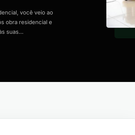
encial, você veio ao
s obra residencial e
 às suas…