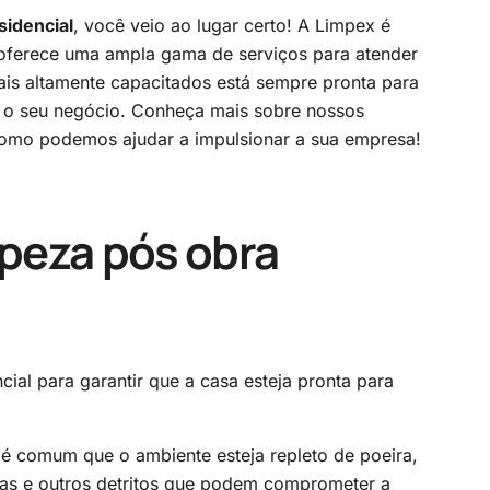
sidencial
, você veio ao lugar certo! A Limpex é
oferece uma ampla gama de serviços para atender
ais altamente capacitados está sempre pronta para
a o seu negócio. Conheça mais sobre nossos
como podemos ajudar a impulsionar a sua empresa!
peza pós obra
ial para garantir que a casa esteja pronta para
é comum que o ambiente esteja repleto de poeira,
ntas e outros detritos que podem comprometer a