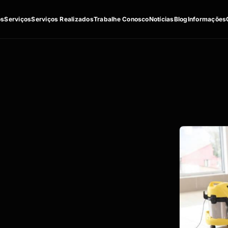
os
Serviços
Serviços Realizados
Trabalhe Conosco
Notícias
Blog
Informações