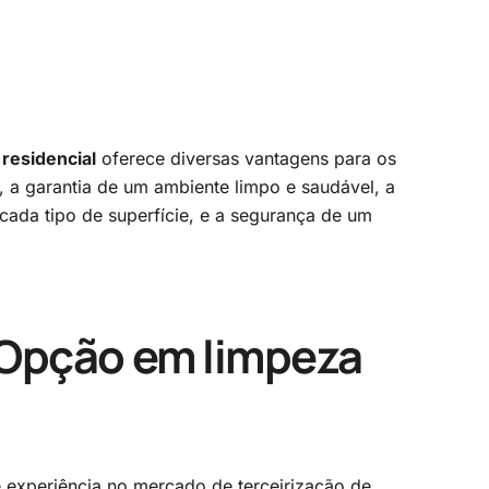
residencial
oferece diversas vantagens para os
a garantia de um ambiente limpo e saudável, a
cada tipo de superfície, e a segurança de um
 Opção em
limpeza
experiência no mercado de terceirização de