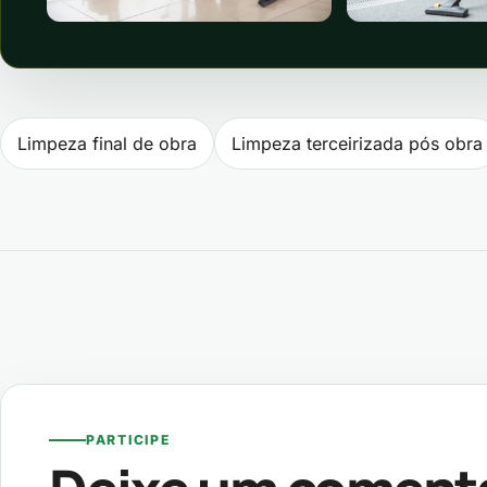
Navegação de P
Limpeza final de obra
Limpeza terceirizada pós obra
PARTICIPE