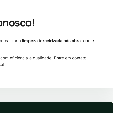
onosco!
 realizar a
limpeza terceirizada pós obra
, conte
om eficiência e qualidade. Entre em contato
so!