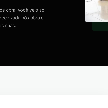
ós obra, você veio ao
rceirizada pós obra e
 às suas…