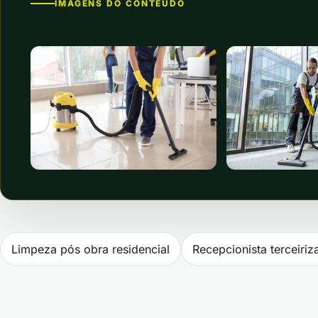
IMAGENS DO CONTEÚDO
Navegação de P
Limpeza pós obra residencial
Recepcionista terceiriz