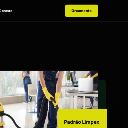
Contato
Orçamento
Padrão Limpex