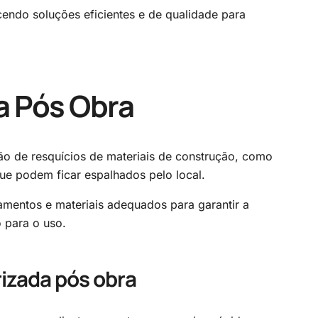
endo soluções eficientes e de qualidade para
a Pós Obra
o de resquícios de materiais de construção, como
 que podem ficar espalhados pelo local.
amentos e materiais adequados para garantir a
 para o uso.
rizada pós obra