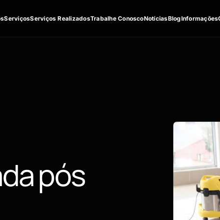
os
Serviços
Serviços Realizados
Trabalhe Conosco
Notícias
Blog
Informações
ada pós