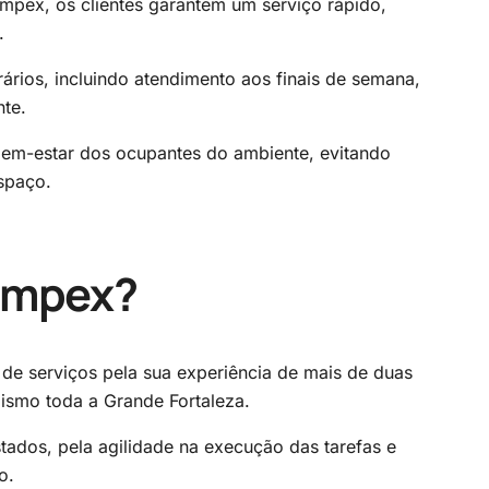
mpex, os clientes garantem um serviço rápido,
.
rários, incluindo atendimento aos finais de semana,
nte.
bem-estar dos ocupantes do ambiente, evitando
espaço.
Limpex?
de serviços pela sua experiência de mais de duas
ismo toda a Grande Fortaleza.
tados, pela agilidade na execução das tarefas e
o.