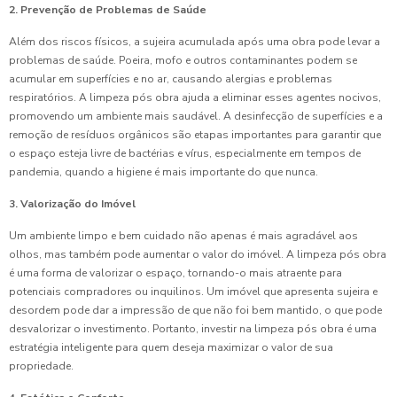
2. Prevenção de Problemas de Saúde
Além dos riscos físicos, a sujeira acumulada após uma obra pode levar a
problemas de saúde. Poeira, mofo e outros contaminantes podem se
acumular em superfícies e no ar, causando alergias e problemas
respiratórios. A limpeza pós obra ajuda a eliminar esses agentes nocivos,
promovendo um ambiente mais saudável. A desinfecção de superfícies e a
remoção de resíduos orgânicos são etapas importantes para garantir que
o espaço esteja livre de bactérias e vírus, especialmente em tempos de
pandemia, quando a higiene é mais importante do que nunca.
3. Valorização do Imóvel
Um ambiente limpo e bem cuidado não apenas é mais agradável aos
olhos, mas também pode aumentar o valor do imóvel. A limpeza pós obra
é uma forma de valorizar o espaço, tornando-o mais atraente para
potenciais compradores ou inquilinos. Um imóvel que apresenta sujeira e
desordem pode dar a impressão de que não foi bem mantido, o que pode
desvalorizar o investimento. Portanto, investir na limpeza pós obra é uma
estratégia inteligente para quem deseja maximizar o valor de sua
propriedade.