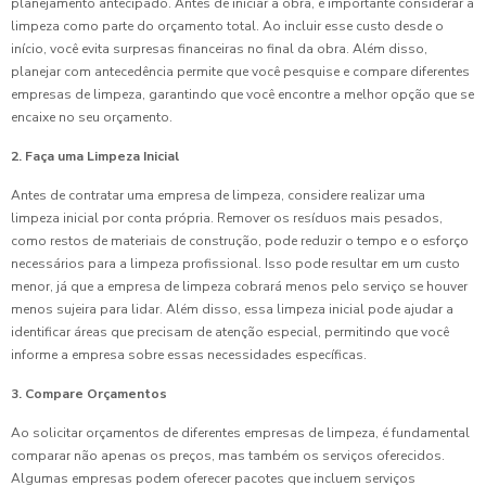
planejamento antecipado. Antes de iniciar a obra, é importante considerar a
limpeza como parte do orçamento total. Ao incluir esse custo desde o
início, você evita surpresas financeiras no final da obra. Além disso,
planejar com antecedência permite que você pesquise e compare diferentes
empresas de limpeza, garantindo que você encontre a melhor opção que se
encaixe no seu orçamento.
2. Faça uma Limpeza Inicial
Antes de contratar uma empresa de limpeza, considere realizar uma
limpeza inicial por conta própria. Remover os resíduos mais pesados,
como restos de materiais de construção, pode reduzir o tempo e o esforço
necessários para a limpeza profissional. Isso pode resultar em um custo
menor, já que a empresa de limpeza cobrará menos pelo serviço se houver
menos sujeira para lidar. Além disso, essa limpeza inicial pode ajudar a
identificar áreas que precisam de atenção especial, permitindo que você
informe a empresa sobre essas necessidades específicas.
3. Compare Orçamentos
Ao solicitar orçamentos de diferentes empresas de limpeza, é fundamental
comparar não apenas os preços, mas também os serviços oferecidos.
Algumas empresas podem oferecer pacotes que incluem serviços