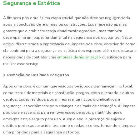
Segurança e Estética
A limpeza pós obra é uma etapa crucial que não deve ser negligenciada
após a conclusão de reformas ou construções. Essa fase não apenas
garante que o ambiente esteja visualmente agradável, mas também
desempenha um papel fundamental na segurança dos ocupantes. Neste
artigo, discutiremos a importância da limpeza pós obra, abordando como
ela contribui para a segurança e a estética dos espaços, além de destacar a
necessidade de contratar uma
empresa de higienização
qualificada para
realizar esse serviço.
1. Remoção de Resíduos Perigosos
Após uma obra, é comum que resíduos perigosos permaneçam no local,
como restos de materiais de construção, pregos, vidro quebrado e outros
detritos. Esses resíduos podem representar riscos significativos à
segurança, especialmente para crianças e animais de estimação. A limpeza
pós obra é essencial para remover esses perigos, garantindo que o
ambiente esteja seguro para uso. Além disso, a presença de sujeira e
detritos pode causar acidentes, como quedas e cortes, tornando a limpeza
uma prioridade para a segurança de todos.