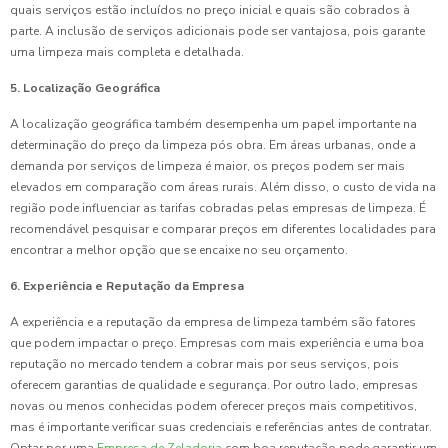
quais serviços estão incluídos no preço inicial e quais são cobrados à
parte. A inclusão de serviços adicionais pode ser vantajosa, pois garante
uma limpeza mais completa e detalhada.
5. Localização Geográfica
A localização geográfica também desempenha um papel importante na
determinação do preço da limpeza pós obra. Em áreas urbanas, onde a
demanda por serviços de limpeza é maior, os preços podem ser mais
elevados em comparação com áreas rurais. Além disso, o custo de vida na
região pode influenciar as tarifas cobradas pelas empresas de limpeza. É
recomendável pesquisar e comparar preços em diferentes localidades para
encontrar a melhor opção que se encaixe no seu orçamento.
6. Experiência e Reputação da Empresa
A experiência e a reputação da empresa de limpeza também são fatores
que podem impactar o preço. Empresas com mais experiência e uma boa
reputação no mercado tendem a cobrar mais por seus serviços, pois
oferecem garantias de qualidade e segurança. Por outro lado, empresas
novas ou menos conhecidas podem oferecer preços mais competitivos,
mas é importante verificar suas credenciais e referências antes de contratar.