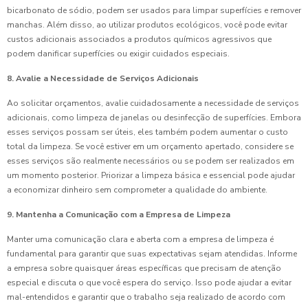
bicarbonato de sódio, podem ser usados para limpar superfícies e remover
manchas. Além disso, ao utilizar produtos ecológicos, você pode evitar
custos adicionais associados a produtos químicos agressivos que
podem danificar superfícies ou exigir cuidados especiais.
8. Avalie a Necessidade de Serviços Adicionais
Ao solicitar orçamentos, avalie cuidadosamente a necessidade de serviços
adicionais, como limpeza de janelas ou desinfecção de superfícies. Embora
esses serviços possam ser úteis, eles também podem aumentar o custo
total da limpeza. Se você estiver em um orçamento apertado, considere se
esses serviços são realmente necessários ou se podem ser realizados em
um momento posterior. Priorizar a limpeza básica e essencial pode ajudar
a economizar dinheiro sem comprometer a qualidade do ambiente.
9. Mantenha a Comunicação com a Empresa de Limpeza
Manter uma comunicação clara e aberta com a empresa de limpeza é
fundamental para garantir que suas expectativas sejam atendidas. Informe
a empresa sobre quaisquer áreas específicas que precisam de atenção
especial e discuta o que você espera do serviço. Isso pode ajudar a evitar
mal-entendidos e garantir que o trabalho seja realizado de acordo com