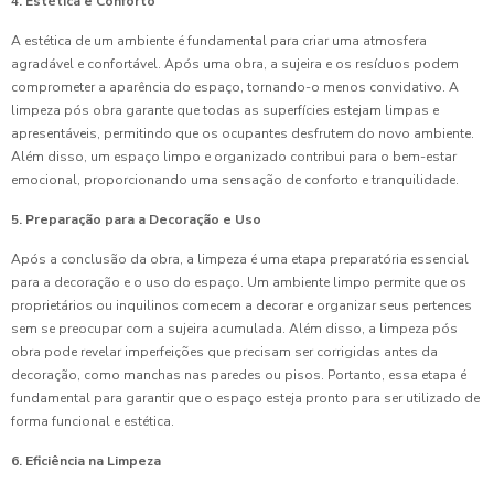
4. Estética e Conforto
A estética de um ambiente é fundamental para criar uma atmosfera
agradável e confortável. Após uma obra, a sujeira e os resíduos podem
comprometer a aparência do espaço, tornando-o menos convidativo. A
limpeza pós obra garante que todas as superfícies estejam limpas e
apresentáveis, permitindo que os ocupantes desfrutem do novo ambiente.
Além disso, um espaço limpo e organizado contribui para o bem-estar
emocional, proporcionando uma sensação de conforto e tranquilidade.
5. Preparação para a Decoração e Uso
Após a conclusão da obra, a limpeza é uma etapa preparatória essencial
para a decoração e o uso do espaço. Um ambiente limpo permite que os
proprietários ou inquilinos comecem a decorar e organizar seus pertences
sem se preocupar com a sujeira acumulada. Além disso, a limpeza pós
obra pode revelar imperfeições que precisam ser corrigidas antes da
decoração, como manchas nas paredes ou pisos. Portanto, essa etapa é
fundamental para garantir que o espaço esteja pronto para ser utilizado de
forma funcional e estética.
6. Eficiência na Limpeza