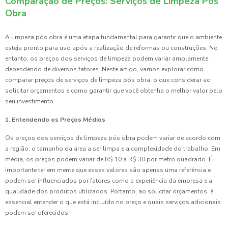
Comparação de Preços: Serviços de Limpeza Pós
Obra
A limpeza pós obra é uma etapa fundamental para garantir que o ambiente
esteja pronto para uso após a realização de reformas ou construções. No
entanto, os preços dos serviços de limpeza podem variar amplamente,
dependendo de diversos fatores. Neste artigo, vamos explorar como
comparar preços de serviços de limpeza pós obra, o que considerar ao
solicitar orçamentos e como garantir que você obtenha o melhor valor pelo
seu investimento.
1. Entendendo os Preços Médios
Os preços dos serviços de limpeza pós obra podem variar de acordo com
a região, o tamanho da área a ser limpa e a complexidade do trabalho. Em
média, os preços podem variar de R$ 10 a R$ 30 por metro quadrado. É
importante ter em mente que esses valores são apenas uma referência e
podem ser influenciados por fatores como a experiência da empresa e a
qualidade dos produtos utilizados. Portanto, ao solicitar orçamentos, é
essencial entender o que está incluído no preço e quais serviços adicionais
podem ser oferecidos.