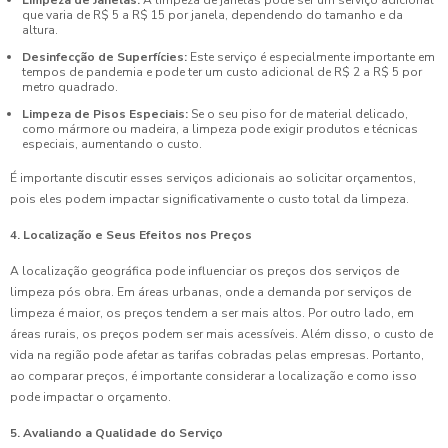
Limpeza de Janelas:
A limpeza de janelas pode ser um serviço adicional
que varia de R$ 5 a R$ 15 por janela, dependendo do tamanho e da
altura.
Desinfecção de Superfícies:
Este serviço é especialmente importante em
tempos de pandemia e pode ter um custo adicional de R$ 2 a R$ 5 por
metro quadrado.
Limpeza de Pisos Especiais:
Se o seu piso for de material delicado,
como mármore ou madeira, a limpeza pode exigir produtos e técnicas
especiais, aumentando o custo.
É importante discutir esses serviços adicionais ao solicitar orçamentos,
pois eles podem impactar significativamente o custo total da limpeza.
4. Localização e Seus Efeitos nos Preços
A localização geográfica pode influenciar os preços dos serviços de
limpeza pós obra. Em áreas urbanas, onde a demanda por serviços de
limpeza é maior, os preços tendem a ser mais altos. Por outro lado, em
áreas rurais, os preços podem ser mais acessíveis. Além disso, o custo de
vida na região pode afetar as tarifas cobradas pelas empresas. Portanto,
ao comparar preços, é importante considerar a localização e como isso
pode impactar o orçamento.
5. Avaliando a Qualidade do Serviço