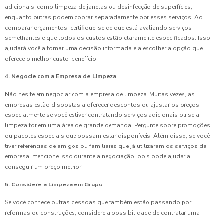
adicionais, como limpeza de janelas ou desinfecção de superfícies,
enquanto outras podem cobrar separadamente por esses serviços. Ao
comparar orçamentos, certifique-se de que está avaliando serviços
semelhantes e que todos os custos estão claramente especificados. Isso
ajudará você a tomar uma decisão informada e a escolher a opção que
oferece o melhor custo-benefício.
4. Negocie com a Empresa de Limpeza
Não hesite em negociar com a empresa de limpeza. Muitas vezes, as
empresas estão dispostas a oferecer descontos ou ajustar os preços,
especialmente se você estiver contratando serviços adicionais ou se a
limpeza for em uma área de grande demanda. Pergunte sobre promoções
ou pacotes especiais que possam estar disponíveis. Além disso, se você
tiver referências de amigos ou familiares que já utilizaram os serviços da
empresa, mencione isso durante a negociação, pois pode ajudar a
conseguir um preço melhor.
5. Considere a Limpeza em Grupo
Se você conhece outras pessoas que também estão passando por
reformas ou construções, considere a possibilidade de contratar uma