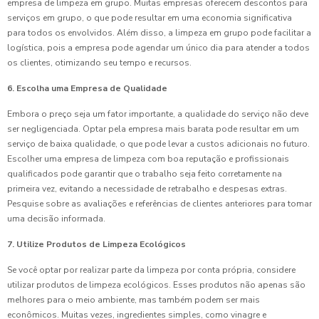
empresa de limpeza em grupo. Muitas empresas oferecem descontos para
serviços em grupo, o que pode resultar em uma economia significativa
para todos os envolvidos. Além disso, a limpeza em grupo pode facilitar a
logística, pois a empresa pode agendar um único dia para atender a todos
os clientes, otimizando seu tempo e recursos.
6. Escolha uma Empresa de Qualidade
Embora o preço seja um fator importante, a qualidade do serviço não deve
ser negligenciada. Optar pela empresa mais barata pode resultar em um
serviço de baixa qualidade, o que pode levar a custos adicionais no futuro.
Escolher uma empresa de limpeza com boa reputação e profissionais
qualificados pode garantir que o trabalho seja feito corretamente na
primeira vez, evitando a necessidade de retrabalho e despesas extras.
Pesquise sobre as avaliações e referências de clientes anteriores para tomar
uma decisão informada.
7. Utilize Produtos de Limpeza Ecológicos
Se você optar por realizar parte da limpeza por conta própria, considere
utilizar produtos de limpeza ecológicos. Esses produtos não apenas são
melhores para o meio ambiente, mas também podem ser mais
econômicos. Muitas vezes, ingredientes simples, como vinagre e