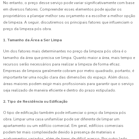
No entanto, o preço desse serviço pode variar significativamente com base
em diversos fatores. Compreender esses elementos pode ajudar os
proprietários a planejar melhor seu orçamento e a escolher a melhor opção
de limpeza. A seguir, discutiremos os principais fatores que influenciam o
preço da limpeza pós obra.
1. Tamanho da Área a Ser Limpa
Um dos fatores mais determinantes no preço da limpeza pós obra é o
tamanho da área que precisa ser limpa. Quanto maior a área, mais tempo e
recursos serão necessários para realizar a limpeza de forma eficaz.
Empresas de limpeza geralmente cobram por metro quadrado, portanto, é
importante ter uma noção clara das dimensões do espaço. Além disso,
áreas maiores podem exigir mais profissionais para garantir que o serviço
seja realizado de maneira eficiente e dentro do prazo estipulado.
2. Tipo de Residência ou Edificação
O tipo de edificação também pode influenciar o preço da limpeza pós
obra. Limpar uma casa unifamiliar pode ser diferente de limpar um
apartamento ou um edifício comercial. Em geral, edifícios comerciais
podem ter mais complexidade devido à presença de materiais e
acabamentos variados, além de áreas de difícil acesso. Por outro lado,