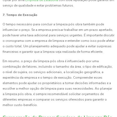
Optar por uma
Empresa de Zeladoria
com boa reputação pode garantir um
serviço de qualidade e evitar problemas futuros.
7. Tempo de Execução
O tempo necessário para concluir a limpeza pós obra também pode
influenciar o preço. Se a empresa precisar trabalhar em um prazo apertado,
pode haver uma taxa adicional para serviços urgentes. É importante discutir
o cronograma com a empresa de limpeza e entender como isso pode afetar
o custo total. Um planejamento adequado pode ajudar a evitar surpresas
financeiras e garantir que a limpeza seja realizada de forma eficiente.
Em resumo, o preço da limpeza pós obra é influenciado por uma
combinação de fatores, incluindo o tamanho da área, o tipo de edificação,
o nível de sujeira, os serviços adicionais, a localização geográfica, a
experiência da empresa e o tempo de execução. Compreender esses
elementos pode ajudar os proprietários a tomar decisões informadas e a
escolher a melhor opção de limpeza para suas necessidades. Ao planejar
a limpeza pós obra, é sempre recomendável solicitar orçamentos de
diferentes empresas e comparar os serviços oferecidos para garantir o
melhor custo-benefício.