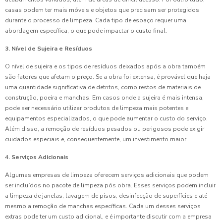
casas podem ter mais móveis e objetos que precisam ser protegidos
durante o processo de limpeza. Cada tipo de espaço requer uma
abordagem específica, o que pode impactar o custo final.
3. Nível de Sujeira e Resíduos
O nível de sujeira e os tipos de resíduos deixados após a obra também
são fatores que afetam o preço. Se a obra foi extensa, é provável que haja
uma quantidade significativa de detritos, como restos de materiais de
construção, poeira e manchas. Em casos onde a sujeira é mais intensa,
pode ser necessário utilizar produtos de limpeza mais potentes e
equipamentos especializados, o que pode aumentar o custo do serviço.
Além disso, a remoção de resíduos pesados ou perigosos pode exigir
cuidados especiais e, consequentemente, um investimento maior.
4. Serviços Adicionais
Algumas empresas de limpeza oferecem serviços adicionais que podem
ser incluídos no pacote de limpeza pós obra. Esses serviços podem incluir
a limpeza de janelas, lavagem de pisos, desinfecção de superfícies e até
mesmo a remoção de manchas específicas. Cada um desses serviços
extras pode ter um custo adicional, e é importante discutir com a empresa