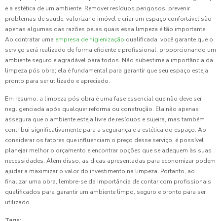
e a estética de um ambiente. Remover resíduos perigosos, prevenir
problemas de saúde, valorizar o imóvel e criar um espaço confortável são
apenas algumas das razões pelas quais essa limpeza é tão importante.
Ao contratar uma
empresa de higienização
qualificada, você garante que o
serviço será realizado de forma eficiente e profissional, proporcionando um
ambiente seguro e agradável para todos. Não subestime a importância da
limpeza pós obra; ela é fundamental para garantir que seu espaço esteja
pronto para ser utilizado e apreciado.
Em resumo, a limpeza pós obra é uma fase essencial que não deve ser
negligenciada após qualquer reforma ou construção. Ela não apenas
assegura que o ambiente esteja livre de resíduos e sujeira, mas também
contribui significativamente para a segurança e a estética do espaço. Ao
considerar os fatores que influenciam o preço desse serviço, é possível
planejar melhor o orçamento e encontrar opções que se adequem às suas
necessidades. Além disso, as dicas apresentadas para economizar podem
ajudar a maximizar o valor do investimento na limpeza. Portanto, ao
finalizar uma obra, lembre-se da importância de contar com profissionais
qualificados para garantir um ambiente limpo, seguro e pronto para ser
utilizado.
Tags: