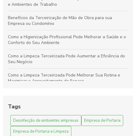
e Ambientes de Trabalho
Benefícios da Terceirização de Mão de Obra para sua
Empresa ou Condomínio
Como a Higienização Profissional Pode Melhorar a Saúde e o
Conforto do Seu Ambiente
Como a Limpeza Terceirizada Pode Aumentar a Eficiência do
Seu Negócio
Como a Limpeza Terceirizada Pode Melhorar Sua Rotina e
Maximizar o Aproveitamento do Espaço
Como a Limpeza Terceirizada Pode Renovar e Otimizar Seu
Ambiente de Trabalho
Tags
Como a Terceirização de Limpeza Hospitalar Melhora a
Qualidade e a Eficiência
Desinfecção de ambientes empresas
Empresa de Portaria
Empresa de Portaria e Limpeza
Como a terceirização de serviços de limpeza hospitalar