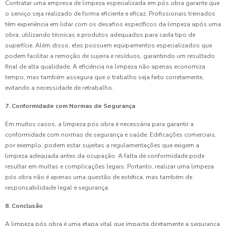
Contratar uma empresa de limpeza especializada em pós obra garante que
o serviço seja realizado de forma eficiente e eficaz. Profissionais treinados
têm experiência em lidar com os desafios específicos da limpeza após uma
obra, utilizando técnicas e produtos adequados para cada tipo de
superfície. Além disso, eles possuem equipamentos especializados que
podem facilitar a remoção de sujeira e resíduos, garantindo um resultado
final de alta qualidade. A eficiência na limpeza não apenas economiza
tempo, mas também assegura que o trabalho seja feito corretamente,
evitando a necessidade de retrabalho.
7. Conformidade com Normas de Segurança
Em muitos casos, a limpeza pós obra é necessária para garantir a
conformidade com normas de segurança e saúde. Edificações comerciais,
por exemplo, podem estar sujeitas a regulamentações que exigem a
limpeza adequada antes da ocupação. A falta de conformidade pode
resultar em multas e complicações legais. Portanto, realizar uma limpeza
pós obra não é apenas uma questão de estética, mas também de
responsabilidade legal e segurança.
8. Conclusão
A limpeza pós obra é uma etapa vital que impacta diretamente a segurança