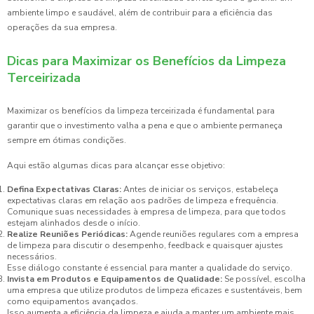
ambiente limpo e saudável, além de contribuir para a eficiência das
operações da sua empresa.
Dicas para Maximizar os Benefícios da Limpeza
Terceirizada
Maximizar os benefícios da limpeza terceirizada é fundamental para
garantir que o investimento valha a pena e que o ambiente permaneça
sempre em ótimas condições.
Aqui estão algumas dicas para alcançar esse objetivo:
Defina Expectativas Claras:
Antes de iniciar os serviços, estabeleça
expectativas claras em relação aos padrões de limpeza e frequência.
Comunique suas necessidades à empresa de limpeza, para que todos
estejam alinhados desde o início.
Realize Reuniões Periódicas:
Agende reuniões regulares com a empresa
de limpeza para discutir o desempenho, feedback e quaisquer ajustes
necessários.
Esse diálogo constante é essencial para manter a qualidade do serviço.
Invista em Produtos e Equipamentos de Qualidade:
Se possível, escolha
uma empresa que utilize produtos de limpeza eficazes e sustentáveis, bem
como equipamentos avançados.
Isso aumenta a eficiência da limpeza e ajuda a manter um ambiente mais