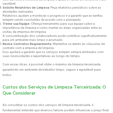
saudável.
Solicite Relatórios de Limpeza:
Peça relatórios periódicos sobre as
atividades realizadas.
Relatórios ajudam a monitorar o progresso e a garantir que as tarefas
estejam sendo concluídas de acordo com o planejado.
Treine sua Equipe:
Ofereça treinamento para sua equipe sobre a
importância da limpeza e como manter as áreas organizadas entre as
visitas da empresa de limpeza.
A conscientização dos colaboradores pode contribuir significativamente
para um ambiente mais limpo e arrumado.
Revise Contratos Regularmente:
Mantenha-se atento às cláusulas do
contrato com a empresa de limpeza.
Isso ajudará a garantir que os serviços estejam sempre alinhados com
suas necessidades e expectativas ao longo do tempo.
Com essas dicas, é possível obter o máximo da limpeza terceirizada,
garantindo um ambiente de trabalho limpo, seguro e agradável para
todos.
Custos dos Serviços de Limpeza Terceirizada: O
Que Considerar
Ao considerar os custos dos serviços de limpeza terceirizada, é
fundamental entender que diversos fatores podem influenciar o preço final.