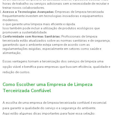
horas de trabalho ou serviços adicionais sem a necessidade de recrutar e
treinar novos colaboradores.
Acesso a Tecnologias Avançadas:
Empresas de limpeza terceirizada
frequentemente investem em tecnologias inovadoras e equipamentos
modernos,
o que garante uma limpeza mais eficiente e rápida.
Isso também pode incluir a utilização de produtos ecológicos que
promovem a sustentabilidade.
Conformidade com Normas Sanitárias:
Profissionais de limpeza
terceirizada estão atualizados sobre as normas sanitárias e de segurança,
garantindo que o ambiente esteja sempre de acordo com as
regulamentações exigidas, especialmente em setores como saúde e
alimentação.
Essas vantagens tornam a terceirização dos serviços de limpeza uma
opção viável e benéfica para empresas que buscam eficiência, qualidade e
redução de custos.
Como Escolher uma Empresa de Limpeza
Terceirizada Confiável
A escolha de uma empresa de limpeza terceirizada confiável é essencial
para garantir a qualidade do serviço e a segurança do ambiente.
Aqui estão algumas dicas importantes para fazer essa seleção: