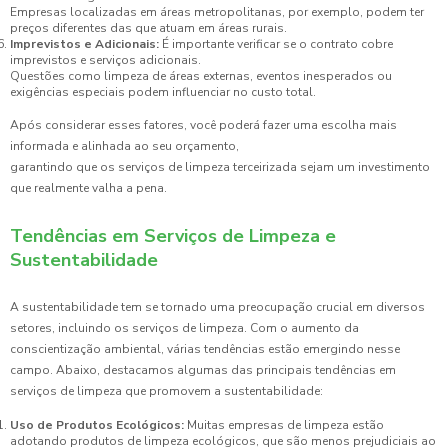
Empresas localizadas em áreas metropolitanas, por exemplo, podem ter
preços diferentes das que atuam em áreas rurais.
Imprevistos e Adicionais:
É importante verificar se o contrato cobre
imprevistos e serviços adicionais.
Questões como limpeza de áreas externas, eventos inesperados ou
exigências especiais podem influenciar no custo total.
Após considerar esses fatores, você poderá fazer uma escolha mais
informada e alinhada ao seu orçamento,
garantindo que os serviços de limpeza terceirizada sejam um investimento
que realmente valha a pena.
Tendências em Serviços de Limpeza e
Sustentabilidade
A sustentabilidade tem se tornado uma preocupação crucial em diversos
setores, incluindo os serviços de limpeza. Com o aumento da
conscientização ambiental, várias tendências estão emergindo nesse
campo. Abaixo, destacamos algumas das principais tendências em
serviços de limpeza que promovem a sustentabilidade:
Uso de Produtos Ecológicos:
Muitas empresas de limpeza estão
adotando produtos de limpeza ecológicos, que são menos prejudiciais ao