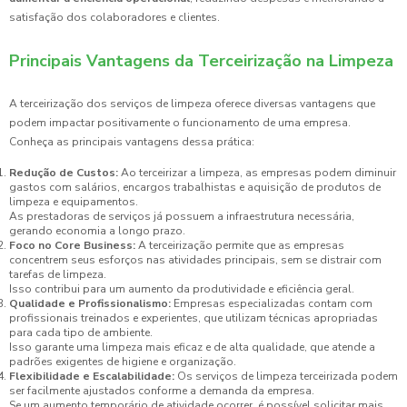
satisfação dos colaboradores e clientes.
Principais Vantagens da Terceirização na Limpeza
A terceirização dos serviços de limpeza oferece diversas vantagens que
podem impactar positivamente o funcionamento de uma empresa.
Conheça as principais vantagens dessa prática:
Redução de Custos:
Ao terceirizar a limpeza, as empresas podem diminuir
gastos com salários, encargos trabalhistas e aquisição de produtos de
limpeza e equipamentos.
As prestadoras de serviços já possuem a infraestrutura necessária,
gerando economia a longo prazo.
Foco no Core Business:
A terceirização permite que as empresas
concentrem seus esforços nas atividades principais, sem se distrair com
tarefas de limpeza.
Isso contribui para um aumento da produtividade e eficiência geral.
Qualidade e Profissionalismo:
Empresas especializadas contam com
profissionais treinados e experientes, que utilizam técnicas apropriadas
para cada tipo de ambiente.
Isso garante uma limpeza mais eficaz e de alta qualidade, que atende a
padrões exigentes de higiene e organização.
Flexibilidade e Escalabilidade:
Os serviços de limpeza terceirizada podem
ser facilmente ajustados conforme a demanda da empresa.
Se um aumento temporário de atividade ocorrer, é possível solicitar mais