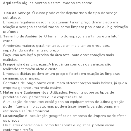
Aqui estão alguns pontos a serem levados em conta:
Tipo de Serviço:
O custo pode variar dependendo do tipo de serviço
solicitado.
Limpezas regulares de rotina costumam ter um preço diferenciado em
relação a serviços especializados, como limpeza pós-obra ou higienização
profunda.
Tamanho do Ambiente:
O tamanho do espaço a ser limpo é um fator
crucial.
Ambientes maiores geralmente requerem mais tempo e recursos,
impactando diretamente no preço.
Faça uma avaliação precisa da área total para obter cotações mais
realistas.
Frequência das Limpezas:
A frequência com que os serviços são
realizados também afeta o custo.
Limpezas diárias podem ter um preço diferente em relação às limpezas
semanais ou mensais.
Contratos de longo prazo costumam oferecer preços mais baixos, já que a
empresa garante uma renda estável.
Materiais e Equipamentos Utilizados:
Pergunte sobre os tipos de
produtos e equipamentos que a empresa utiliza.
A utilização de produtos ecológicos ou equipamentos de última geração
pode influenciar no custo, mas podem trazer benefícios adicionais em
eficiência e saúde ambiental.
Localização:
A localização geográfica da empresa de limpeza pode afetar
os preços.
Os custos operacionais, como transporte e logística, podem variar
conforme a região.