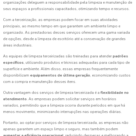
organizações deleguem a responsabilidade pela limpeza e manutenção de
seus espaços a profissionais capacitados, otimizando tempo e recursos.
Com a terceirização, as empresas podem focar em suas atividades
principais, ao mesmo tempo em que garantem um ambiente limpo e
organizado. As prestadoras desses serviços oferecem uma gama variada
de opções, desde a limpeza de escritório até a conservação de grandes
áreas industriais.
As equipes de limpeza terceirizadas são treinadas para atender
padrões
específicos
, utilizando produtos e técnicas adequadas para cada tipo de
superfície e ambiente. Além disso, essas empresas frequentemente
disponibilizam
equipamentos de última geração
, economizando custos
com a compra e manutenção desses itens.
Outra vantagem dos serviços de limpeza terceirizada é a
flexibilidade no
atendimento
. As empresas podem solicitar serviços em horários
variados, permitindo que a limpeza ocorra durante períodos em que há
menos movimento, minimizando interrupções nas operações diárias.
Portanto, ao optar por serviços de limpeza terceirizada, as empresas não
apenas garantem um espaço limpo e seguro, mas também podem
aumentar a eficiência operacional
, reduzindo despesas e melhorando a