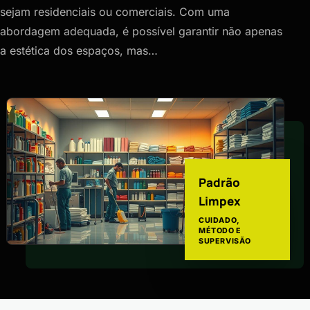
sejam residenciais ou comerciais. Com uma
abordagem adequada, é possível garantir não apenas
a estética dos espaços, mas…
Padrão
Limpex
CUIDADO,
MÉTODO E
SUPERVISÃO