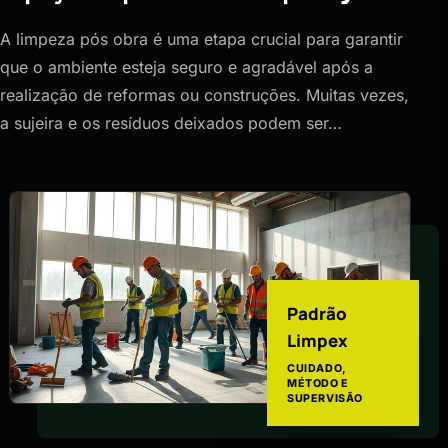
A limpeza pós obra é uma etapa crucial para garantir
que o ambiente esteja seguro e agradável após a
realização de reformas ou construções. Muitas vezes,
a sujeira e os resíduos deixados podem ser…
Padrão
Limpex
CUIDADO,
MÉTODO E
SUPERVISÃO