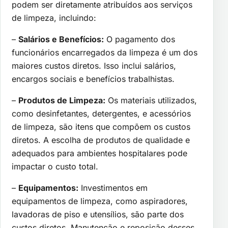
podem ser diretamente atribuídos aos serviços
de limpeza, incluindo:
–
Salários e Benefícios:
O pagamento dos
funcionários encarregados da limpeza é um dos
maiores custos diretos. Isso inclui salários,
encargos sociais e benefícios trabalhistas.
–
Produtos de Limpeza:
Os materiais utilizados,
como desinfetantes, detergentes, e acessórios
de limpeza, são itens que compõem os custos
diretos. A escolha de produtos de qualidade e
adequados para ambientes hospitalares pode
impactar o custo total.
–
Equipamentos:
Investimentos em
equipamentos de limpeza, como aspiradores,
lavadoras de piso e utensílios, são parte dos
custos diretos. Manutenção e reposição desses