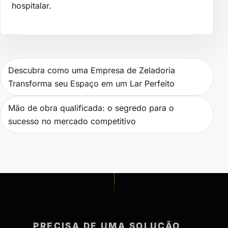
hospitalar.
Navegação de Post
Descubra como uma Empresa de Zeladoria
Transforma seu Espaço em um Lar Perfeito
Mão de obra qualificada: o segredo para o
sucesso no mercado competitivo
PRECISA DE UMA SOLUÇÃO