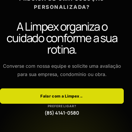
PERSONALIZADA?
A Limpex organiza o
cuidado conforme a sua
rotina.
Converse com nossa equipe e solicite uma avaliação
para sua empresa, condomínio ou obra.
Falar com a Limpex
→
PREFERE LIGAR?
(85) 4141-0580