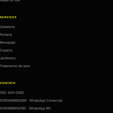
Mapa do site
SERVIÇOS
Zeladoria
Portaria
Recepção
Copeira
Jardineiro
Tratamento de piso
CONTATO
(85) 4141-0580
5585999882699 · WhatsApp Comercial
5585986604785 · WhatsApp RH