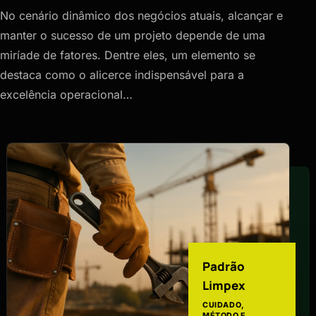
No cenário dinâmico dos negócios atuais, alcançar e
manter o sucesso de um projeto depende de uma
miríade de fatores. Dentre eles, um elemento se
destaca como o alicerce indispensável para a
excelência operacional…
Padrão
Limpex
CUIDADO,
MÉTODO E