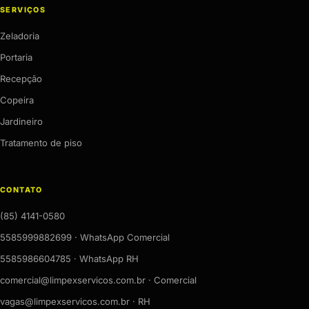
SERVIÇOS
Zeladoria
Portaria
Recepção
Copeira
Jardineiro
Tratamento de piso
CONTATO
(85) 4141-0580
5585999882699 · WhatsApp Comercial
5585986604785 · WhatsApp RH
comercial@limpexservicos.com.br · Comercial
vagas@limpexservicos.com.br · RH