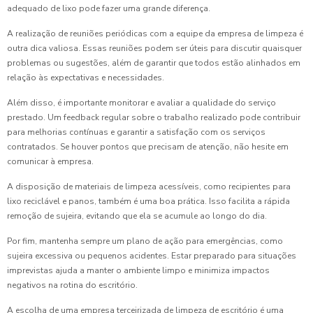
adequado de lixo pode fazer uma grande diferença.
A realização de reuniões periódicas com a equipe da empresa de limpeza é
outra dica valiosa. Essas reuniões podem ser úteis para discutir quaisquer
problemas ou sugestões, além de garantir que todos estão alinhados em
relação às expectativas e necessidades.
Além disso, é importante monitorar e avaliar a qualidade do serviço
prestado. Um feedback regular sobre o trabalho realizado pode contribuir
para melhorias contínuas e garantir a satisfação com os serviços
contratados. Se houver pontos que precisam de atenção, não hesite em
comunicar à empresa.
A disposição de materiais de limpeza acessíveis, como recipientes para
lixo reciclável e panos, também é uma boa prática. Isso facilita a rápida
remoção de sujeira, evitando que ela se acumule ao longo do dia.
Por fim, mantenha sempre um plano de ação para emergências, como
sujeira excessiva ou pequenos acidentes. Estar preparado para situações
imprevistas ajuda a manter o ambiente limpo e minimiza impactos
negativos na rotina do escritório.
A escolha de uma empresa terceirizada de limpeza de escritório é uma