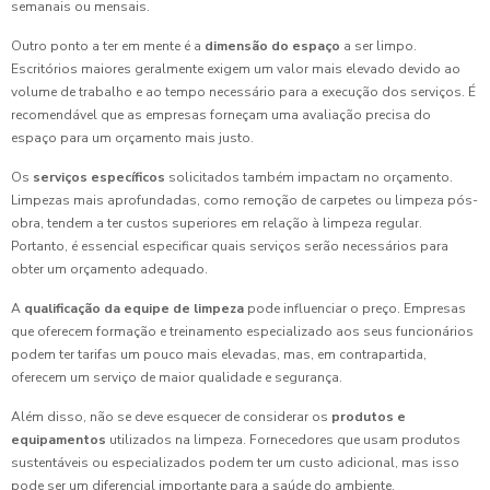
semanais ou mensais.
Outro ponto a ter em mente é a
dimensão do espaço
a ser limpo.
Escritórios maiores geralmente exigem um valor mais elevado devido ao
volume de trabalho e ao tempo necessário para a execução dos serviços. É
recomendável que as empresas forneçam uma avaliação precisa do
espaço para um orçamento mais justo.
Os
serviços específicos
solicitados também impactam no orçamento.
Limpezas mais aprofundadas, como remoção de carpetes ou limpeza pós-
obra, tendem a ter custos superiores em relação à limpeza regular.
Portanto, é essencial especificar quais serviços serão necessários para
obter um orçamento adequado.
A
qualificação da equipe de limpeza
pode influenciar o preço. Empresas
que oferecem formação e treinamento especializado aos seus funcionários
podem ter tarifas um pouco mais elevadas, mas, em contrapartida,
oferecem um serviço de maior qualidade e segurança.
Além disso, não se deve esquecer de considerar os
produtos e
equipamentos
utilizados na limpeza. Fornecedores que usam produtos
sustentáveis ou especializados podem ter um custo adicional, mas isso
pode ser um diferencial importante para a saúde do ambiente.