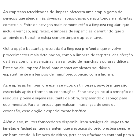
As empresas terceirizadas de limpeza oferecem uma ampla gama de
serviços que atendem às diversas necessidades de escritórios e ambientes
comerciais. Entre os serviços mais comuns estão a
limpeza regular
, que
inclui a varrição, aspiração, e limpeza de superfícies, garantindo que o
ambiente de trabalho esteja sempre limpo e apresentável.
Outra opção bastante procurada é a
limpeza profunda
, que envolve
procedimentos mais detalhados, como a limpeza de carpetes, desinfecção
de áreas comuns e sanitárias, e a remoção de manchas e sujeiras difíceis.
Este tipo de limpeza é ideal para manter ambientes saudáveis,
especialmente em tempos de maior preocupação com a higiene.
As empresas também oferecem serviços de
limpeza pós-obra
, que são
essenciais após reformas ou construções. Esse serviço inclui a remoção de
resíduos, poeira e sujeira resultante da obra, preparando o espaço para
uso imediato. Para empresas que realizam mudanças de sede ou
expansão, essa opção é especialmente benéfica.
Além disso, muitos fornecedores disponibilizam serviços de
limpeza de
janelas e fachadas
, que garantem que a estética do prédio esteja sempre
em bom estado. A limpeza de vidros, persianas e fachadas contribui para a