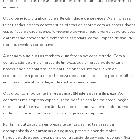
tempo e esforço às tarefas que realmente importam para o crescimento da
empresa.
Outro benefício significativo é a
flexibilidade de serviços
. As empresas
terceirizadas podem adaptar suas ofertas de acordo com as necessidades
específicas de cada cliente, fornecendo serviços regulares ou esporádicos,
e até mesmo atendendo a demandas especiais, como limpeza de final de
obra ou eventos corporativos.
A
economia de custos
também é um fator a ser considerado. Com a
contratação de uma empresa de limpeza, sua empresa pode evitar a
necessidade de contratar e treinar funcionários internos, além de
economizar em produtos de limpeza e equipamentos. Isso pode resultar
em uma significativa redução de custos operacionais.
Outro ponto importante é a
responsabilidade sobre a limpeza
. Ao
contratar uma empresa especializada, você se desliga da preocupação
sobre a gestão e manutenção da equipe de limpeza, permitindo que você
dedique atenção a outras áreas estratégicas da empresa.
Por fim, a utilização de empresas terceirizadas muitas vezes vem
acompanhada de
garantias e seguros
, proporcionando maior
tranquilidade e segurança para a contratação de serviços. Isso significa