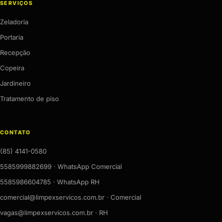
SERVIÇOS
Zeladoria
Portaria
Recepção
Copeira
Jardineiro
Tratamento de piso
CONTATO
(85) 4141-0580
5585999882699 · WhatsApp Comercial
5585986604785 · WhatsApp RH
comercial@limpexservicos.com.br · Comercial
vagas@limpexservicos.com.br · RH