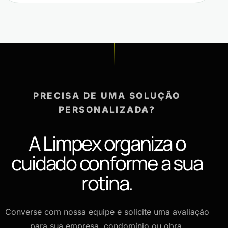
PRECISA DE UMA SOLUÇÃO
PERSONALIZADA?
A Limpex organiza o
cuidado conforme a sua
rotina.
Converse com nossa equipe e solicite uma avaliação
para sua empresa, condomínio ou obra.