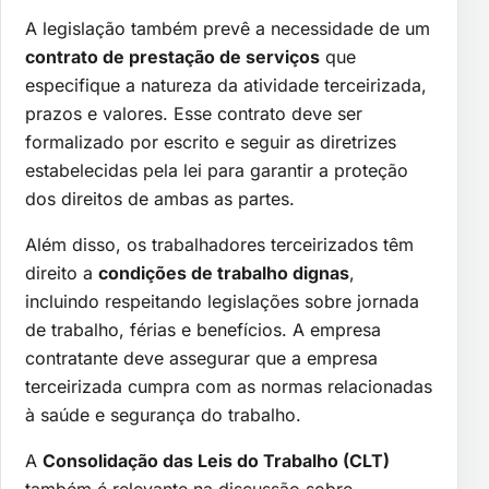
A legislação também prevê a necessidade de um
contrato de prestação de serviços
que
especifique a natureza da atividade terceirizada,
prazos e valores. Esse contrato deve ser
formalizado por escrito e seguir as diretrizes
estabelecidas pela lei para garantir a proteção
dos direitos de ambas as partes.
Além disso, os trabalhadores terceirizados têm
direito a
condições de trabalho dignas
,
incluindo respeitando legislações sobre jornada
de trabalho, férias e benefícios. A empresa
contratante deve assegurar que a empresa
terceirizada cumpra com as normas relacionadas
à saúde e segurança do trabalho.
A
Consolidação das Leis do Trabalho (CLT)