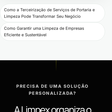
Navegação de Post
Como a Terceirização de Serviços de Portaria e
Limpeza Pode Transformar Seu Negócio
Como Garantir uma Limpeza de Empresas
Eficiente e Sustentável
PRECISA DE UMA SOLUÇÃO
PERSONALIZADA?
A Limpex organiza o