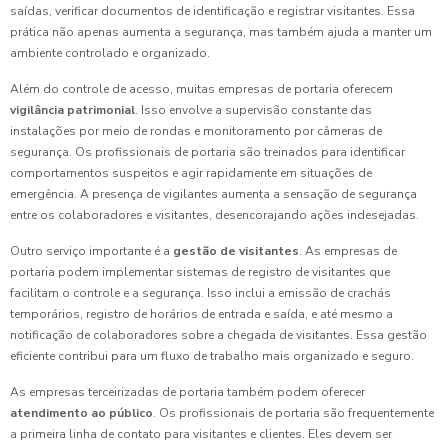
saídas, verificar documentos de identificação e registrar visitantes. Essa
prática não apenas aumenta a segurança, mas também ajuda a manter um
ambiente controlado e organizado.
Além do controle de acesso, muitas empresas de portaria oferecem
vigilância patrimonial
. Isso envolve a supervisão constante das
instalações por meio de rondas e monitoramento por câmeras de
segurança. Os profissionais de portaria são treinados para identificar
comportamentos suspeitos e agir rapidamente em situações de
emergência. A presença de vigilantes aumenta a sensação de segurança
entre os colaboradores e visitantes, desencorajando ações indesejadas.
Outro serviço importante é a
gestão de visitantes
. As empresas de
portaria podem implementar sistemas de registro de visitantes que
facilitam o controle e a segurança. Isso inclui a emissão de crachás
temporários, registro de horários de entrada e saída, e até mesmo a
notificação de colaboradores sobre a chegada de visitantes. Essa gestão
eficiente contribui para um fluxo de trabalho mais organizado e seguro.
As empresas terceirizadas de portaria também podem oferecer
atendimento ao público
. Os profissionais de portaria são frequentemente
a primeira linha de contato para visitantes e clientes. Eles devem ser