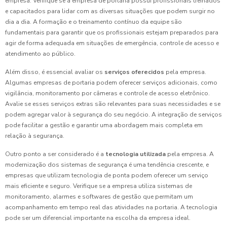
empresa. Verifique se a empresa de portaria possui profissionais treinados
e capacitados para lidar com as diversas situações que podem surgir no
dia a dia. A formação e o treinamento contínuo da equipe são
fundamentais para garantir que os profissionais estejam preparados para
agir de forma adequada em situações de emergência, controle de acesso e
atendimento ao público.
Além disso, é essencial avaliar os
serviços oferecidos
pela empresa.
Algumas empresas de portaria podem oferecer serviços adicionais, como
vigilância, monitoramento por câmeras e controle de acesso eletrônico.
Avalie se esses serviços extras são relevantes para suas necessidades e se
podem agregar valor à segurança do seu negócio. A integração de serviços
pode facilitar a gestão e garantir uma abordagem mais completa em
relação à segurança.
Outro ponto a ser considerado é a
tecnologia utilizada
pela empresa. A
modernização dos sistemas de segurança é uma tendência crescente, e
empresas que utilizam tecnologia de ponta podem oferecer um serviço
mais eficiente e seguro. Verifique se a empresa utiliza sistemas de
monitoramento, alarmes e softwares de gestão que permitam um
acompanhamento em tempo real das atividades na portaria. A tecnologia
pode ser um diferencial importante na escolha da empresa ideal.