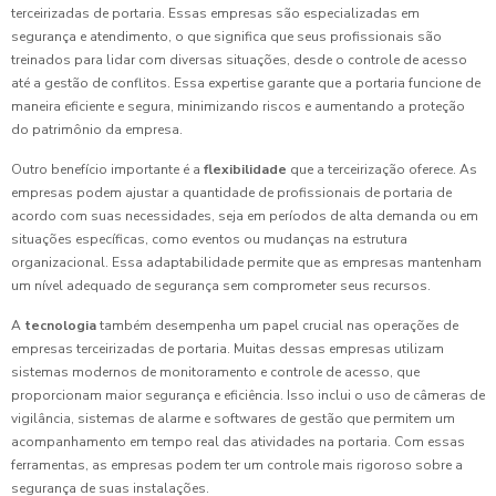
terceirizadas de portaria. Essas empresas são especializadas em
segurança e atendimento, o que significa que seus profissionais são
treinados para lidar com diversas situações, desde o controle de acesso
até a gestão de conflitos. Essa expertise garante que a portaria funcione de
maneira eficiente e segura, minimizando riscos e aumentando a proteção
do patrimônio da empresa.
Outro benefício importante é a
flexibilidade
que a terceirização oferece. As
empresas podem ajustar a quantidade de profissionais de portaria de
acordo com suas necessidades, seja em períodos de alta demanda ou em
situações específicas, como eventos ou mudanças na estrutura
organizacional. Essa adaptabilidade permite que as empresas mantenham
um nível adequado de segurança sem comprometer seus recursos.
A
tecnologia
também desempenha um papel crucial nas operações de
empresas terceirizadas de portaria. Muitas dessas empresas utilizam
sistemas modernos de monitoramento e controle de acesso, que
proporcionam maior segurança e eficiência. Isso inclui o uso de câmeras de
vigilância, sistemas de alarme e softwares de gestão que permitem um
acompanhamento em tempo real das atividades na portaria. Com essas
ferramentas, as empresas podem ter um controle mais rigoroso sobre a
segurança de suas instalações.