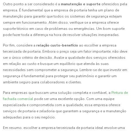
Outro ponto a ser considerado é a
manutenção e suporte
oferecidos pela
empresa. É fundamental que a empresa de portaria tenha um plano de
manutenção para garantir que todos os sistemas de segurança estejam
sempre em funcionamento. Além disso, verifique se a empresa oferece
suporte técnico em caso de problemas ou emergências. Um bom suporte
pode fazer toda a diferença na hora de resolver situações inesperadas.
Por fim, considere a
relação custo-benefício
ao escolher a empresa
terceirizada de portaria. Embora o preço seja um fator importante, não deve
ser o único critério de decisão. Avalie a qualidade dos serviços oferecidos
em relação ao custo e busque um equilíbrio que atenda às suas
necessidades sem comprometer a segurança. Lembre-se de que investir em
segurança é fundamental para proteger seu patrimônio e garantir um
ambiente seguro para colaboradores e clientes.
Para empresas que buscam uma solução completa e confiável, a
Pintura de
fachada comercial
pode ser uma excelente opção. Com uma equipe
especializada e comprometida com a qualidade, essa empresa oferece
serviços de portaria e zeladoria que garantem a segurança e a manutenção
adequadas para o seu negócio.
Em resumo, escolher a empresa terceirizada de portaria ideal envolve uma