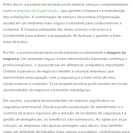
Além disso, a portaria terceirizada pode oferecer serviços complementares,
como a
empresa de higienização
, que garante a limpeza e a manutenção
das instalações. A combinação de serviços de portaria e higienização
resulta em um ambiente mais seguro e saudável para colaboradores e
visitantes. A limpeza adequada das áreas comuns e de acesso é
fundamental para prevenir a propagação de doenças e garantir o bem-
estar de todos.
Por fim, a portaria terceirizada pode impactar positivamente a
imagem da
empresa
. Um ambiente seguro e bem administrado transmite confiança e
profissionalismo, o que pode ser um diferencial competitivo importante.
Clientes e parceiros de negócios tendem a valorizar empresas que
demonstram preocupação com a segurança e o bem-estar de seus
colaboradores e visitantes. Essa imagem positiva pode resultar em novas
oportunidades de negócios e parcerias estratégicas.
Em resumo, a portaria terceirizada tem um impacto significativo na
segurança empresarial. Desde a profissionalização do atendimento e o
controle de acesso rigoroso até a redução de incidentes de segurança e a
gestão de emergências, os benefícios são numerosos. Ao optar por essa
solução, as empresas não apenas protegem seus ativos, mas também
criam um ambiente de trabalho mais seguro e produtivo, contribuindo para