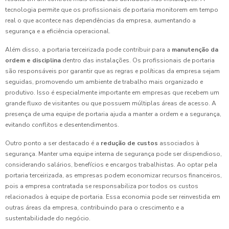
tecnologia permite que os profissionais de portaria monitorem em tempo
real o que acontece nas dependências da empresa, aumentando a
segurança e a eficiência operacional.
Além disso, a portaria terceirizada pode contribuir para a
manutenção da
ordem e disciplina
dentro das instalações. Os profissionais de portaria
são responsáveis por garantir que as regras e políticas da empresa sejam
seguidas, promovendo um ambiente de trabalho mais organizado e
produtivo. Isso é especialmente importante em empresas que recebem um
grande fluxo de visitantes ou que possuem múltiplas áreas de acesso. A
presença de uma equipe de portaria ajuda a manter a ordem e a segurança,
evitando conflitos e desentendimentos.
Outro ponto a ser destacado é a
redução de custos
associados à
segurança. Manter uma equipe interna de segurança pode ser dispendioso,
considerando salários, benefícios e encargos trabalhistas. Ao optar pela
portaria terceirizada, as empresas podem economizar recursos financeiros,
pois a empresa contratada se responsabiliza por todos os custos
relacionados à equipe de portaria. Essa economia pode ser reinvestida em
outras áreas da empresa, contribuindo para o crescimento e a
sustentabilidade do negócio.