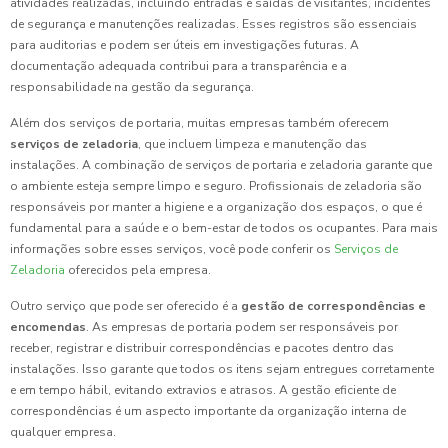
atividades realizadas, incluindo entradas e saídas de visitantes, incidentes
de segurança e manutenções realizadas. Esses registros são essenciais
para auditorias e podem ser úteis em investigações futuras. A
documentação adequada contribui para a transparência e a
responsabilidade na gestão da segurança.
Além dos serviços de portaria, muitas empresas também oferecem
serviços de zeladoria
, que incluem limpeza e manutenção das
instalações. A combinação de serviços de portaria e zeladoria garante que
o ambiente esteja sempre limpo e seguro. Profissionais de zeladoria são
responsáveis por manter a higiene e a organização dos espaços, o que é
fundamental para a saúde e o bem-estar de todos os ocupantes. Para mais
informações sobre esses serviços, você pode conferir os
Serviços de
Zeladoria
oferecidos pela empresa.
Outro serviço que pode ser oferecido é a
gestão de correspondências e
encomendas
. As empresas de portaria podem ser responsáveis por
receber, registrar e distribuir correspondências e pacotes dentro das
instalações. Isso garante que todos os itens sejam entregues corretamente
e em tempo hábil, evitando extravios e atrasos. A gestão eficiente de
correspondências é um aspecto importante da organização interna de
qualquer empresa.