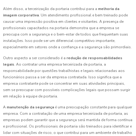
Além disso, a terceirização da portaria contribui para a
melhoria da
imagem corporativa
. Um atendimento profissional e bem treinado pode
causar uma impressão positiva em clientes e visitantes. A presença de
profissionais capacitados na portaria demonstra que a empresa se
preocupa com a segurança e o bem-estar de todos que frequentam suas
instalações. Isso pode ser um diferencial competitivo importante,
especialmente em setores onde a confiança e a segurança são primordiais.
Outro aspecto a ser considerado é a
redução de responsabilidades
legais
. Ao contratar uma empresa terceirizada de portaria, a
responsabilidade por questões trabalhistas e legais relacionadas aos
funcionários passa a ser da empresa contratada. Isso significa que a
empresa contratante pode se concentrar em suas atividades principais,
sem se preocupar com possíveis complicações legais que possam surgir
em relação à equipe de portaria.
A
manutenção da segurança
é uma preocupação constante para qualquer
empresa. Com a contratação de uma empresa terceirizada de portaria, as
empresas podem garantir que a segurança será mantida de forma contínua
e profissional. Os profissionais de portaria são treinados para identificar e
lidar com situações de risco, o que contribui para um ambiente de trabalho