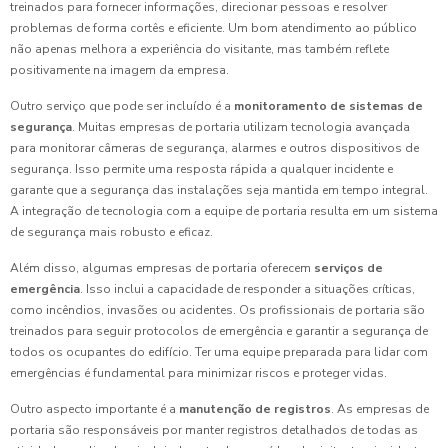
treinados para fornecer informações, direcionar pessoas e resolver
problemas de forma cortês e eficiente. Um bom atendimento ao público
não apenas melhora a experiência do visitante, mas também reflete
positivamente na imagem da empresa.
Outro serviço que pode ser incluído é a
monitoramento de sistemas de
segurança
. Muitas empresas de portaria utilizam tecnologia avançada
para monitorar câmeras de segurança, alarmes e outros dispositivos de
segurança. Isso permite uma resposta rápida a qualquer incidente e
garante que a segurança das instalações seja mantida em tempo integral.
A integração de tecnologia com a equipe de portaria resulta em um sistema
de segurança mais robusto e eficaz.
Além disso, algumas empresas de portaria oferecem
serviços de
emergência
. Isso inclui a capacidade de responder a situações críticas,
como incêndios, invasões ou acidentes. Os profissionais de portaria são
treinados para seguir protocolos de emergência e garantir a segurança de
todos os ocupantes do edifício. Ter uma equipe preparada para lidar com
emergências é fundamental para minimizar riscos e proteger vidas.
Outro aspecto importante é a
manutenção de registros
. As empresas de
portaria são responsáveis por manter registros detalhados de todas as