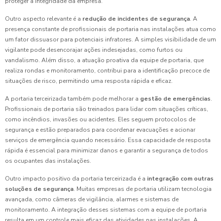
proteger a integridade da empresa.
Outro aspecto relevante é a
redução de incidentes de segurança
. A
presença constante de profissionais de portaria nas instalações atua como
um fator dissuasor para potenciais infratores. A simples visibilidade de um
vigilante pode desencorajar ações indesejadas, como furtos ou
vandalismo. Além disso, a atuação proativa da equipe de portaria, que
realiza rondas e monitoramento, contribui para a identificação precoce de
situações de risco, permitindo uma resposta rápida e eficaz.
A portaria terceirizada também pode melhorar a
gestão de emergências
.
Profissionais de portaria são treinados para lidar com situações críticas,
como incêndios, invasões ou acidentes. Eles seguem protocolos de
segurança e estão preparados para coordenar evacuações e acionar
serviços de emergência quando necessário. Essa capacidade de resposta
rápida é essencial para minimizar danos e garantir a segurança de todos
os ocupantes das instalações.
Outro impacto positivo da portaria terceirizada é a
integração com outras
soluções de segurança
. Muitas empresas de portaria utilizam tecnologia
avançada, como câmeras de vigilância, alarmes e sistemas de
monitoramento. A integração desses sistemas com a equipe de portaria
resulta em um controle mais eficaz das atividades nas instalações. A