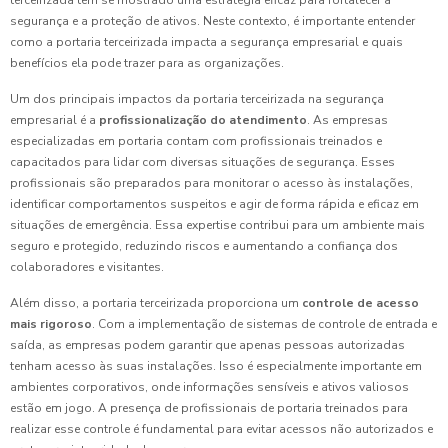
terceirizada tem se mostrado uma estratégia eficaz para fortalecer a
segurança e a proteção de ativos. Neste contexto, é importante entender
como a portaria terceirizada impacta a segurança empresarial e quais
benefícios ela pode trazer para as organizações.
Um dos principais impactos da portaria terceirizada na segurança
empresarial é a
profissionalização do atendimento
. As empresas
especializadas em portaria contam com profissionais treinados e
capacitados para lidar com diversas situações de segurança. Esses
profissionais são preparados para monitorar o acesso às instalações,
identificar comportamentos suspeitos e agir de forma rápida e eficaz em
situações de emergência. Essa expertise contribui para um ambiente mais
seguro e protegido, reduzindo riscos e aumentando a confiança dos
colaboradores e visitantes.
Além disso, a portaria terceirizada proporciona um
controle de acesso
mais rigoroso
. Com a implementação de sistemas de controle de entrada e
saída, as empresas podem garantir que apenas pessoas autorizadas
tenham acesso às suas instalações. Isso é especialmente importante em
ambientes corporativos, onde informações sensíveis e ativos valiosos
estão em jogo. A presença de profissionais de portaria treinados para
realizar esse controle é fundamental para evitar acessos não autorizados e