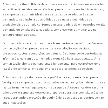
Além disso, a
flexibilidade
da empresa em atender às suas necessidades
específicas é um fator crucial. Cada empresa possui características únicas,
e a empresa de portaria ideal deve ser capaz de se adaptar às suas
demandas. Isso inclui a possibilidade de ajustar a quantidade de
profissionais de portaria conforme a necessidade, seja em períodos de alta
demanda ou em situações especiais, como eventos ou mudanças na
estrutura organizacional.
Outro aspecto a ser considerado é a
transparência
nas informações e na
comunicação. A empresa deve ser clara em relação aos serviços
oferecidos, custos e condições contratuais. Certifique-se de que todas as
informações estejam documentadas e que não haja taxas ocultas. Uma
comunicação aberta e transparente é fundamental para estabelecer uma
relação de confiança entre sua empresa e a prestadora de serviços.
Além disso, é importante avaliar a
política de segurança
da empresa.
Verifique se a empresa possui protocolos de segurança bem definidos e se
realiza treinamentos regulares com sua equipe. A segurança deve ser uma
prioridade, e a empresa deve estar preparada para lidar com situações de
risco, garantindo a proteção do patrimônio e das pessoas que frequentam
suas instalações.