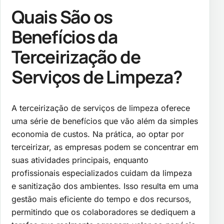
Quais São os
Benefícios da
Terceirização de
Serviços de Limpeza?
A terceirização de serviços de limpeza oferece
uma série de benefícios que vão além da simples
economia de custos. Na prática, ao optar por
terceirizar, as empresas podem se concentrar em
suas atividades principais, enquanto
profissionais especializados cuidam da limpeza
e sanitização dos ambientes. Isso resulta em uma
gestão mais eficiente do tempo e dos recursos,
permitindo que os colaboradores se dediquem a