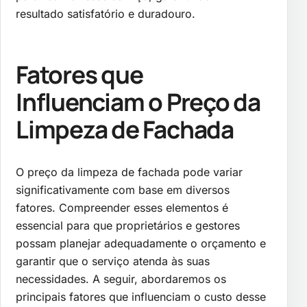
resultado satisfatório e duradouro.
Fatores que
Influenciam o Preço da
Limpeza de Fachada
O preço da limpeza de fachada pode variar
significativamente com base em diversos
fatores. Compreender esses elementos é
essencial para que proprietários e gestores
possam planejar adequadamente o orçamento e
garantir que o serviço atenda às suas
necessidades. A seguir, abordaremos os
principais fatores que influenciam o custo desse