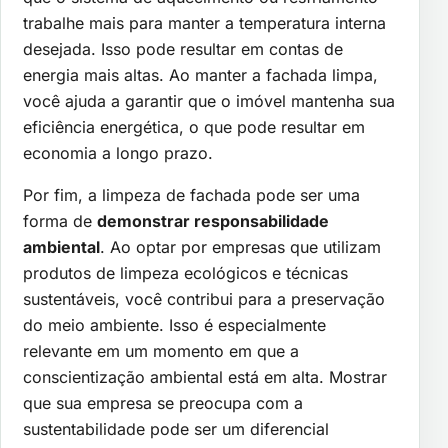
trabalhe mais para manter a temperatura interna
desejada. Isso pode resultar em contas de
energia mais altas. Ao manter a fachada limpa,
você ajuda a garantir que o imóvel mantenha sua
eficiência energética, o que pode resultar em
economia a longo prazo.
Por fim, a limpeza de fachada pode ser uma
forma de
demonstrar responsabilidade
ambiental
. Ao optar por empresas que utilizam
produtos de limpeza ecológicos e técnicas
sustentáveis, você contribui para a preservação
do meio ambiente. Isso é especialmente
relevante em um momento em que a
conscientização ambiental está em alta. Mostrar
que sua empresa se preocupa com a
sustentabilidade pode ser um diferencial