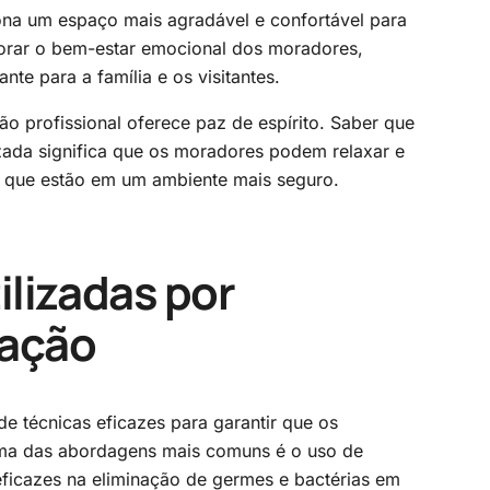
ona um espaço mais agradável e confortável para
horar o bem-estar emocional dos moradores,
nte para a família e os visitantes.
ão profissional oferece paz de espírito. Saber que
zada significa que os moradores podem relaxar e
o que estão em um ambiente mais seguro.
ilizadas por
zação
e técnicas eficazes para garantir que os
ma das abordagens mais comuns é o uso de
eficazes na eliminação de germes e bactérias em