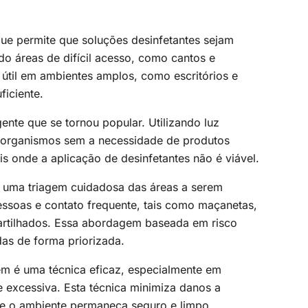
que permite que soluções desinfetantes sejam
do áreas de difícil acesso, como cantos e
e útil em ambientes amplos, como escritórios e
ficiente.
te que se tornou popular. Utilizando luz
croorganismos sem a necessidade de produtos
s onde a aplicação de desinfetantes não é viável.
 uma triagem cuidadosa das áreas a serem
pessoas e contato frequente, tais como maçanetas,
artilhados. Essa abordagem baseada em risco
das de forma priorizada.
 é uma técnica eficaz, especialmente em
excessiva. Esta técnica minimiza danos a
ue o ambiente permaneça seguro e limpo.