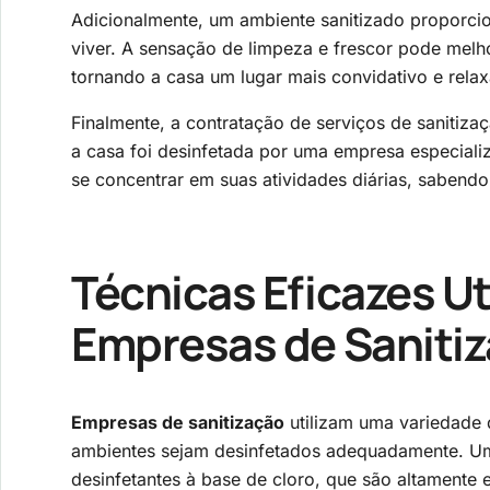
Adicionalmente, um ambiente sanitizado proporci
viver. A sensação de limpeza e frescor pode mel
tornando a casa um lugar mais convidativo e relaxa
Finalmente, a contratação de serviços de sanitizaç
a casa foi desinfetada por uma empresa especiali
se concentrar em suas atividades diárias, sabend
Técnicas Eficazes Ut
Empresas de Saniti
Empresas de sanitização
utilizam uma variedade d
ambientes sejam desinfetados adequadamente. U
desinfetantes à base de cloro, que são altamente 