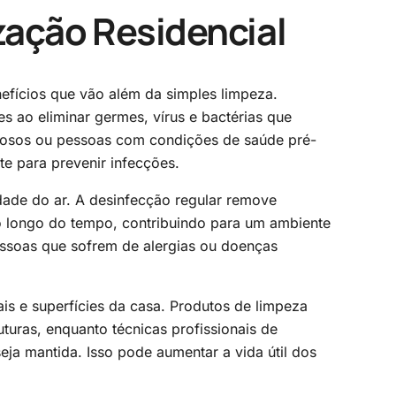
zação Residencial
nefícios que vão além da simples limpeza.
 ao eliminar germes, vírus e bactérias que
dosos ou pessoas com condições de saúde pré-
te para prevenir infecções.
idade do ar. A desinfecção regular remove
o longo do tempo, contribuindo para um ambiente
pessoas que sofrem de alergias ou doenças
is e superfícies da casa. Produtos de limpeza
uras, enquanto técnicas profissionais de
eja mantida. Isso pode aumentar a vida útil dos