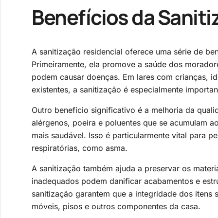
Benefícios da Saniti
A sanitização residencial oferece uma série de be
Primeiramente, ela promove a saúde dos moradores
podem causar doenças. Em lares com crianças, i
existentes, a sanitização é especialmente importan
Outro benefício significativo é a melhoria da qual
alérgenos, poeira e poluentes que se acumulam a
mais saudável. Isso é particularmente vital para 
respiratórias, como asma.
A sanitização também ajuda a preservar os materia
inadequados podem danificar acabamentos e estrut
sanitização garantem que a integridade dos itens s
móveis, pisos e outros componentes da casa.