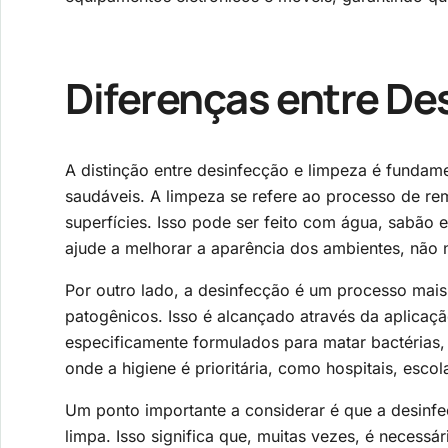
Diferenças entre De
A distinção entre desinfecção e limpeza é funda
saudáveis. A limpeza se refere ao processo de remo
superfícies. Isso pode ser feito com água, sabão
ajude a melhorar a aparência dos ambientes, não 
Por outro lado, a desinfecção é um processo mais
patogênicos. Isso é alcançado através da aplicaç
especificamente formulados para matar bactérias, 
onde a higiene é prioritária, como hospitais, escol
Um ponto importante a considerar é que a desinfec
limpa. Isso significa que, muitas vezes, é necessár