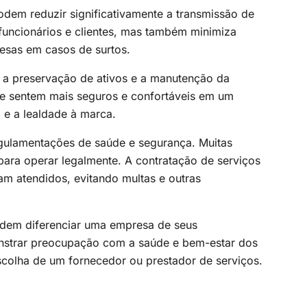
dem reduzir significativamente a transmissão de
funcionários e clientes, mas também minimiza
resas em casos de surtos.
a a preservação de ativos e a manutenção da
se sentem mais seguros e confortáveis em um
 e a lealdade à marca.
gulamentações de saúde e segurança. Muitas
ara operar legalmente. A contratação de serviços
jam atendidos, evitando multas e outras
odem diferenciar uma empresa de seus
nstrar preocupação com a saúde e bem-estar dos
escolha de um fornecedor ou prestador de serviços.