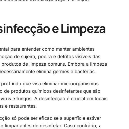
sinfecção e Limpeza
mental para entender como manter ambientes
ção de sujeira, poeira e detritos visíveis das
 e produtos de limpeza comuns. Embora a limpeza
necessariamente elimina germes e bactérias.
 profundo que visa eliminar microorganismos
ão de produtos químicos desinfetantes que são
vírus e fungos. A desinfecção é crucial em locais
as e restaurantes.
ção só pode ser eficaz se a superfície estiver
io limpar antes de desinfetar. Caso contrário, a