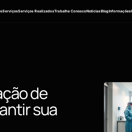
os
Serviços
Serviços Realizados
Trabalhe Conosco
Notícias
Blog
Informações
ação de
antir sua