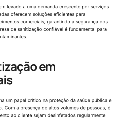
tem levado a uma demanda crescente por serviços
adas oferecem soluções eficientes para
ecimentos comerciais, garantindo a segurança dos
esa de sanitização confiável é fundamental para
ntaminantes.
tização em
ais
a um papel crítico na proteção da saúde pública e
. Com a presença de altos volumes de pessoas, é
imento ao cliente sejam desinfetados regularmente