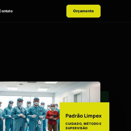
Contato
Orçamento
Padrão Limpex
CUIDADO, MÉTODO E
SUPERVISÃO