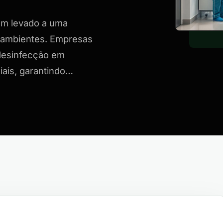
em levado a uma
 ambientes. Empresas
 desinfecção em
iais, garantindo…