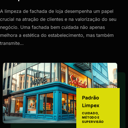
A limpeza de fachada de loja desempenha um papel
crucial na atração de clientes e na valorização do seu
negócio. Uma fachada bem cuidada não apenas
melhora a estética do estabelecimento, mas também
transmite…
Padrão
Limpex
CUIDADO,
MÉTODO E
SUPERVISÃO