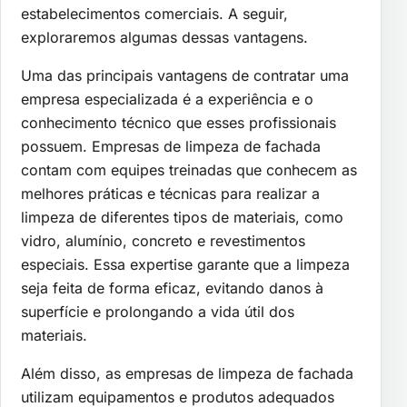
estabelecimentos comerciais. A seguir,
exploraremos algumas dessas vantagens.
Uma das principais vantagens de contratar uma
empresa especializada é a experiência e o
conhecimento técnico que esses profissionais
possuem. Empresas de limpeza de fachada
contam com equipes treinadas que conhecem as
melhores práticas e técnicas para realizar a
limpeza de diferentes tipos de materiais, como
vidro, alumínio, concreto e revestimentos
especiais. Essa expertise garante que a limpeza
seja feita de forma eficaz, evitando danos à
superfície e prolongando a vida útil dos
materiais.
Além disso, as empresas de limpeza de fachada
utilizam equipamentos e produtos adequados