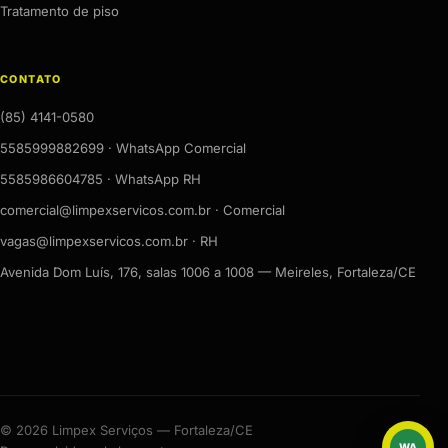
Tratamento de piso
CONTATO
(85) 4141-0580
5585999882699 · WhatsApp Comercial
5585986604785 · WhatsApp RH
comercial@limpexservicos.com.br · Comercial
vagas@limpexservicos.com.br · RH
Avenida Dom Luís, 176, salas 1006 a 1008 — Meireles, Fortaleza/CE
© 2026 Limpex Serviços — Fortaleza/CE
WA