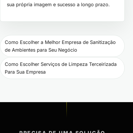
sua própria imagem e sucesso a longo prazo.
Navegação de Post
Como Escolher a Melhor Empresa de Sanitização
de Ambientes para Seu Negócio
Como Escolher Serviços de Limpeza Terceirizada
Para Sua Empresa
PRECISA DE UMA SOLUÇÃO