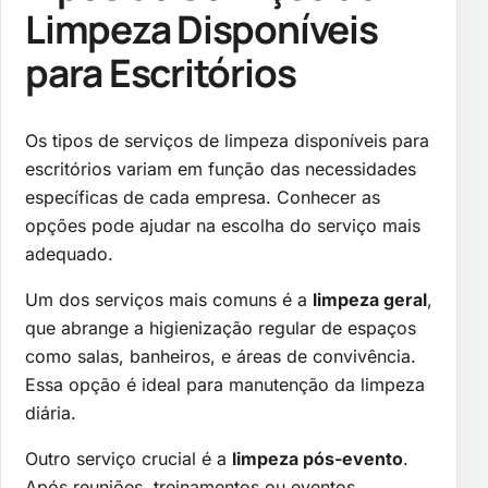
Limpeza Disponíveis
para Escritórios
Os tipos de serviços de limpeza disponíveis para
escritórios variam em função das necessidades
específicas de cada empresa. Conhecer as
opções pode ajudar na escolha do serviço mais
adequado.
Um dos serviços mais comuns é a
limpeza geral
,
que abrange a higienização regular de espaços
como salas, banheiros, e áreas de convivência.
Essa opção é ideal para manutenção da limpeza
diária.
Outro serviço crucial é a
limpeza pós-evento
.
Após reuniões, treinamentos ou eventos