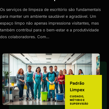
Os serviços de limpeza de escritório são fundamentais
para manter um ambiente saudável e agradável. Um
espaço limpo não apenas impressiona visitantes, mas
também contribui para o bem-estar e a produtividade
dos colaboradores. Com…
Padrão
Limpex
CUIDADO,
MÉTODO E
SUPERVISÃO