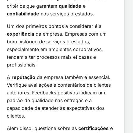
critérios que garantem
qualidade
e
confiabilidade
nos serviços prestados.
Um dos primeiros pontos a considerar é a
experiência
da empresa. Empresas com um
bom histórico de serviços prestados,
especialmente em ambientes corporativos,
tendem a ter processos mais eficazes e
profissionais.
A
reputação
da empresa também é essencial.
Verifique avaliações e comentários de clientes
anteriores. Feedbacks positivos indicam um
padrão de qualidade nas entregas e a
capacidade de atender às expectativas dos
clientes.
Além disso, questione sobre as
certificações
e