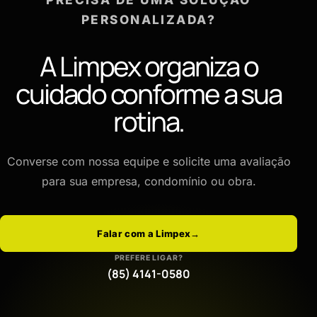
PERSONALIZADA?
A Limpex organiza o
cuidado conforme a sua
rotina.
Converse com nossa equipe e solicite uma avaliação
para sua empresa, condomínio ou obra.
Falar com a Limpex
→
PREFERE LIGAR?
(85) 4141-0580