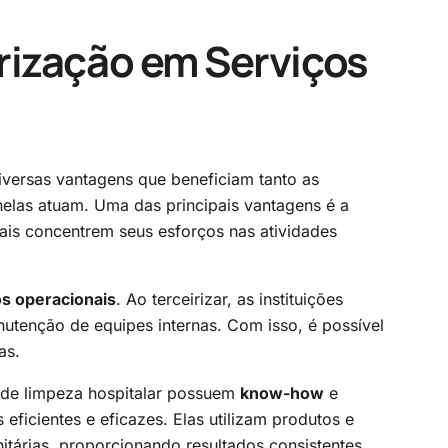
rização em Serviços
versas vantagens que beneficiam tanto as
 nelas atuam. Uma das principais vantagens é a
tais concentrem seus esforços nas atividades
s operacionais
. Ao terceirizar, as instituições
utenção de equipes internas. Com isso, é possível
as.
 de limpeza hospitalar possuem
know-how
e
ficientes e eficazes. Elas utilizam produtos e
árias, proporcionando resultados consistentes.