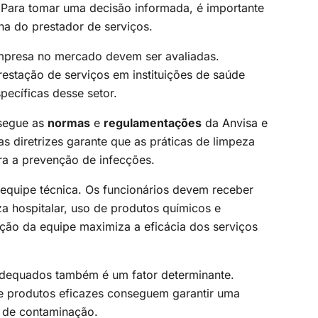
 Para tomar uma decisão informada, é importante
lha do prestador de serviços.
presa no mercado devem ser avaliadas.
stação de serviços em instituições de saúde
ecíficas desse setor.
 segue as
normas
e
regulamentações
da Anvisa e
 diretrizes garante que as práticas de limpeza
ra a prevenção de infecções.
equipe técnica. Os funcionários devem receber
a hospitalar, uso de produtos químicos e
itação da equipe maximiza a eficácia dos serviços
dequados também é um fator determinante.
e produtos eficazes conseguem garantir uma
o de contaminação.