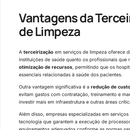
Vantagens da Tercei
de Limpeza
A
terceirização
em serviços de limpeza oferece di
instituições de saúde quanto os profissionais que
otimização de recursos
, permitindo que os hospi
essenciais relacionadas à saúde dos pacientes.
Outra vantagem significativa é a
redução de custo
evitam gastos com contratação, treinamento e man
investir mais em infraestrutura e outras áreas crític
Além disso, empresas especializadas em serviços
tecnologia que garantem a execução de processos e
equipamentos adequados conforme as normas sanit