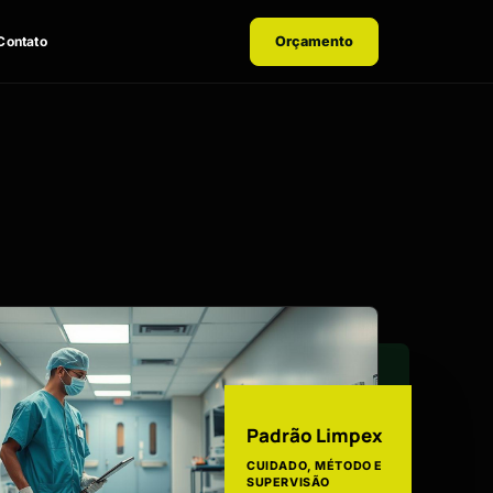
Contato
Orçamento
Padrão Limpex
CUIDADO, MÉTODO E
SUPERVISÃO