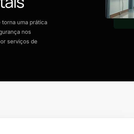
tais
e torna uma prática
gurança nos
or serviços de