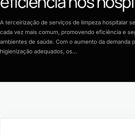
eficiência nos hospi
A terceirização de serviços de limpeza hospitalar s
cada vez mais comum, promovendo eficiência e se
ambientes de saúde. Com o aumento da demanda p
higienização adequados, os…