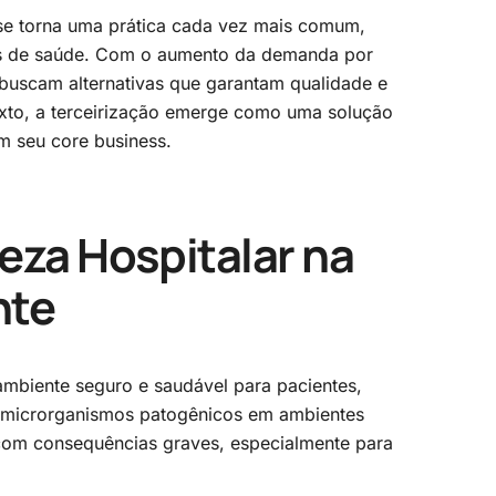
r se torna uma prática cada vez mais comum,
es de saúde. Com o aumento da demanda por
 buscam alternativas que garantam qualidade e
xto, a terceirização emerge como uma solução
m seu core business.
eza Hospitalar na
nte
 ambiente seguro e saudável para pacientes,
de microrganismos patogênicos em ambientes
, com consequências graves, especialmente para