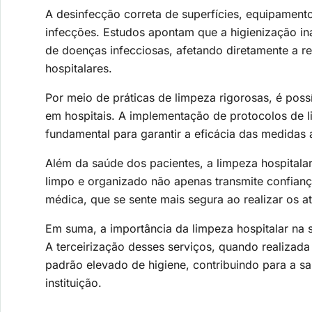
A desinfecção correta de superfícies, equipament
infecções. Estudos apontam que a higienização i
de doenças infecciosas, afetando diretamente a r
hospitalares.
Por meio de práticas de limpeza rigorosas, é possí
em hospitais. A implementação de protocolos de 
fundamental para garantir a eficácia das medidas
Além da saúde dos pacientes, a limpeza hospitala
limpo e organizado não apenas transmite confian
médica, que se sente mais segura ao realizar os a
Em suma, a importância da limpeza hospitalar na
A terceirização desses serviços, quando realizada
padrão elevado de higiene, contribuindo para a s
instituição.