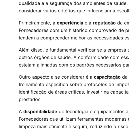
qualidade e a segurança dos ambientes de saúde.
considerar vários critérios que influenciam a esco
Primeiramente, a
experiência
e a
reputação
da em
Fornecedores com um histórico comprovado de pre
tendem a compreender melhor as necessidades esp
Além disso, é fundamental verificar se a empresa
outros órgãos de saúde. A conformidade com essas
estejam alinhadas com os padrões necessários pa
Outro aspecto a se considerar é a
capacitação
da 
treinamento específico sobre protocolos de limpez
identificação de áreas críticas. Investir na capac
prestados.
A
disponibilidade
de tecnologia e equipamentos a
Fornecedores que utilizam ferramentas modernas 
limpeza mais eficiente e segura, reduzindo o risc