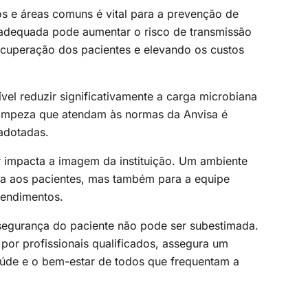
os e áreas comuns é vital para a prevenção de
nadequada pode aumentar o risco de transmissão
ecuperação dos pacientes e elevando os custos
vel reduzir significativamente a carga microbiana
limpeza que atendam às normas da Anvisa é
 adotadas.
r impacta a imagem da instituição. Um ambiente
ça aos pacientes, mas também para a equipe
tendimentos.
 segurança do paciente não pode ser subestimada.
 por profissionais qualificados, assegura um
aúde e o bem-estar de todos que frequentam a