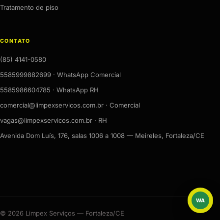
Tratamento de piso
CONTATO
(85) 4141-0580
5585999882699 · WhatsApp Comercial
5585986604785 · WhatsApp RH
comercial@limpexservicos.com.br · Comercial
vagas@limpexservicos.com.br · RH
Avenida Dom Luís, 176, salas 1006 a 1008 — Meireles, Fortaleza/CE
WA
WhatsAp
© 2026 Limpex Serviços — Fortaleza/CE