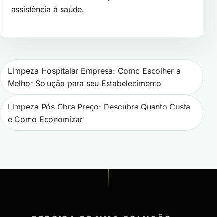
assistência à saúde.
Navegação de Post
Limpeza Hospitalar Empresa: Como Escolher a
Melhor Solução para seu Estabelecimento
Limpeza Pós Obra Preço: Descubra Quanto Custa
e Como Economizar