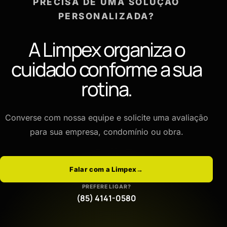
PRECISA DE UMA SOLUÇÃO
PERSONALIZADA?
A Limpex organiza o
cuidado conforme a sua
rotina.
Converse com nossa equipe e solicite uma avaliação
para sua empresa, condomínio ou obra.
Falar com a Limpex
→
PREFERE LIGAR?
(85) 4141-0580