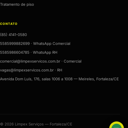
Tratamento de piso
CONTATO
(85) 4141-0580
5585999882699 · WhatsApp Comercial
5585986604785 · WhatsApp RH
comercial@limpexservicos.com.br · Comercial
vagas@limpexservicos.com.br · RH
Avenida Dom Luís, 176, salas 1006 a 1008 — Meireles, Fortaleza/CE
© 2026 Limpex Serviços — Fortaleza/CE