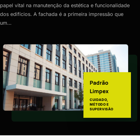
papel vital na manutenção da estética e funcionalidade
dos edifícios. A fachada é a primeira impressão que
um…
Padrão
Limpex
CUIDADO,
MÉTODO E
SUPERVISÃO