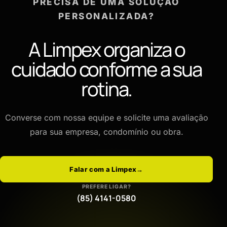
PRECISA DE UMA SOLUÇÃO
PERSONALIZADA?
A Limpex organiza o
cuidado conforme a sua
rotina.
Converse com nossa equipe e solicite uma avaliação
para sua empresa, condomínio ou obra.
Falar com a Limpex
→
PREFERE LIGAR?
(85) 4141-0580