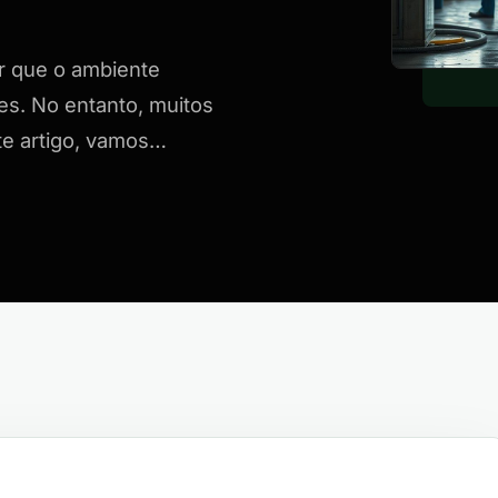
ir que o ambiente
es. No entanto, muitos
te artigo, vamos…