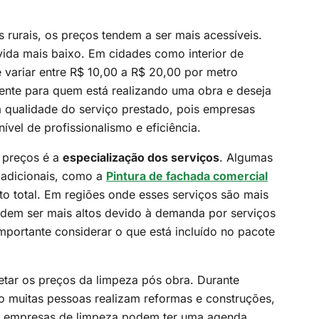
 rurais, os preços tendem a ser mais acessíveis.
vida mais baixo. Em cidades como interior de
variar entre R$ 10,00 a R$ 20,00 por metro
ente para quem está realizando uma obra e deseja
a qualidade do serviço prestado, pois empresas
el de profissionalismo e eficiência.
e preços é a
especialização dos serviços
. Algumas
 adicionais, como a
Pintura de fachada comercial
to total. Em regiões onde esses serviços são mais
dem ser mais altos devido à demanda por serviços
mportante considerar o que está incluído no pacote
ar os preços da limpeza pós obra. Durante
 muitas pessoas realizam reformas e construções,
s empresas de limpeza podem ter uma agenda