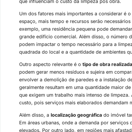
que influenciam o custo da limpeza pós obra.
Um dos fatores mais importantes a considerar é 
espaço, mais tempo e recursos serão necessários p
exemplo, uma residência pequena pode demandar
grande edifício comercial. Além disso, o númer
podem impactar o tempo necessário para a limpeza
quadrada do local e a quantidade de ambientes q
Outro aspecto relevante é o
tipo de obra realizad
podem gerar menos resíduos e sujeira em compar
envolver a demolição de paredes e a instalação 
geralmente resultam em uma quantidade maior de d
que exigem um trabalho mais intenso de limpeza. A
custo, pois serviços mais elaborados demandam m
Além disso, a
localização geográfica
do imóvel ta
Em áreas urbanas, onde a demanda por serviços d
elevados. Por outro lado, em regiões mais afasta