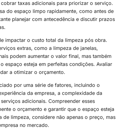
brar taxas adicionais para priorizar o serviço.
isa do espaço limpo rapidamente, como antes de
nte planejar com antecedência e discutir prazos
as.
 impactar o custo total da limpeza pós obra.
viços extras, como a limpeza de janelas,
onais podem aumentar o valor final, mas também
 espaço esteja em perfeitas condições. Avaliar
udar a otimizar o orçamento.
iado por uma série de fatores, incluindo o
a experiência da empresa, a complexidade da
 serviços adicionais. Compreender esses
ente o orçamento e garantir que o espaço esteja
a de limpeza, considere não apenas o preço, mas
 empresa no mercado.