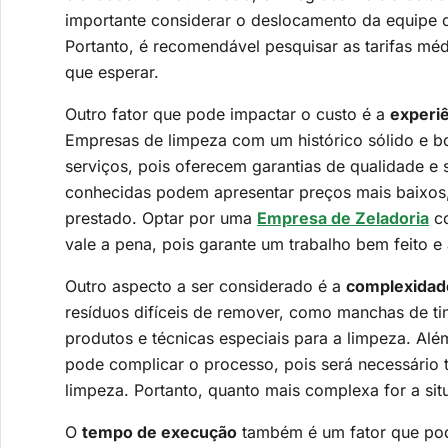
importante considerar o deslocamento da equipe d
Portanto, é recomendável pesquisar as tarifas méd
que esperar.
Outro fator que pode impactar o custo é a
experiê
Empresas de limpeza com um histórico sólido e b
serviços, pois oferecem garantias de qualidade e
conhecidas podem apresentar preços mais baixos, 
prestado. Optar por uma
Empresa de Zeladoria
co
vale a pena, pois garante um trabalho bem feito e 
Outro aspecto a ser considerado é a
complexidad
resíduos difíceis de remover, como manchas de ti
produtos e técnicas especiais para a limpeza. Alé
pode complicar o processo, pois será necessário t
limpeza. Portanto, quanto mais complexa for a sit
O
tempo de execução
também é um fator que pode