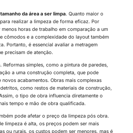
o
tamanho da área a ser limpa
. Quanto maior o
ara realizar a limpeza de forma eficaz. Por
 menos horas de trabalho em comparação a um
o de cômodos e a complexidade do layout também
. Portanto, é essencial avaliar a metragem
ue precisam de atenção.
a
. Reformas simples, como a pintura de paredes,
ação a uma construção completa, que pode
de novos acabamentos. Obras mais complexas
etritos, como restos de materiais de construção,
ssim, o tipo de obra influencia diretamente o
ais tempo e mão de obra qualificada.
mbém pode afetar o preço da limpeza pós obra.
e limpeza é alta, os preços podem ser mais
das ou rurais, os custos podem ser menores, mas é