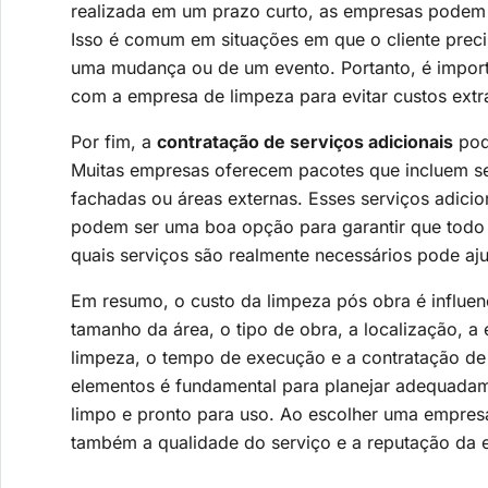
realizada em um prazo curto, as empresas podem co
Isso é comum em situações em que o cliente prec
uma mudança ou de um evento. Portanto, é importa
com a empresa de limpeza para evitar custos extr
Por fim, a
contratação de serviços adicionais
pode
Muitas empresas oferecem pacotes que incluem ser
fachadas ou áreas externas. Esses serviços adici
podem ser uma boa opção para garantir que todo o
quais serviços são realmente necessários pode aj
Em resumo, o custo da limpeza pós obra é influenc
tamanho da área, o tipo de obra, a localização, 
limpeza, o tempo de execução e a contratação de
elementos é fundamental para planejar adequadam
limpo e pronto para uso. Ao escolher uma empres
também a qualidade do serviço e a reputação da