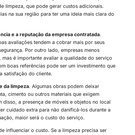
e limpeza, que pode gerar custos adicionais.
ias na sua região para ter uma ideia mais clara do
ncia e a reputação da empresa contratada
.
oas avaliações tendem a cobrar mais por seus
 segurança. Por outro lado, empresas menos
mas é importante avaliar a qualidade do serviço
m boas referências pode ser um investimento que
a satisfação do cliente.
e da limpeza
. Algumas obras podem deixar
nta, cimento ou outros materiais que exigem
m disso, a presença de móveis e objetos no local
er cuidado extra para não danificá-los durante a
uação, maior será o custo do serviço.
 influenciar o custo. Se a limpeza precisa ser