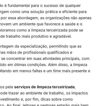
do é fundamental para o sucesso de qualquer
rgem como uma solução prática e eficiente para
ar por essa abordagem, as organizações não apenas
movem um ambiente que favorece a saúde e o
ploramos como a limpeza terceirizada pode se
de trabalho mais produtivo e agradável.
antagem da especialização, permitindo que as
s mãos de profissionais qualificados e
se concentrar em suas atividades principais, com
tido em ótimas condições. Além disso, a limpeza
ultando em menos faltas e um time mais presente e
dos pela
serviços de limpeza terceirizada
,
ode trazer ao ambiente de trabalho, os impactos
investimento e, por fim, dicas sobre como
ço. Ao final, leitores e gestores estarão mais bem