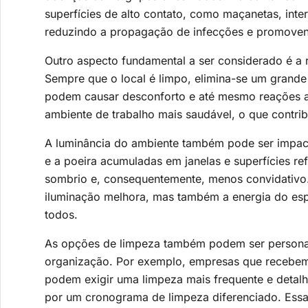
superfícies de alto contato, como maçanetas, inte
reduzindo a propagação de infecções e promoven
Outro aspecto fundamental a ser considerado é a 
Sempre que o local é limpo, elimina-se um grand
podem causar desconforto e até mesmo reações al
ambiente de trabalho mais saudável, o que contrib
A luminância do ambiente também pode ser impacta
e a poeira acumuladas em janelas e superfícies r
sombrio e, consequentemente, menos convidativo
iluminação melhora, mas também a energia do esp
todos.
As opções de limpeza também podem ser persona
organização. Por exemplo, empresas que recebem 
podem exigir uma limpeza mais frequente e detal
por um cronograma de limpeza diferenciado. Ess