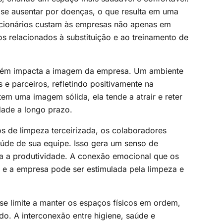
se ausentar por doenças, o que resulta em uma
uncionários custam às empresas não apenas em
 relacionados à substituição e ao treinamento de
ambém impacta a imagem da empresa. Um ambiente
 e parceiros, refletindo positivamente na
m uma imagem sólida, ela tende a atrair e reter
idade a longo prazo.
s de limpeza terceirizada, os colaboradores
úde de sua equipe. Isso gera um senso de
a a produtividade. A conexão emocional que os
 e a empresa pode ser estimulada pela limpeza e
se limite a manter os espaços físicos em ordem,
do. A interconexão entre higiene, saúde e