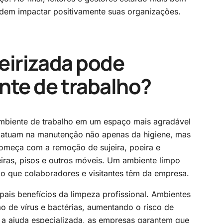
dem impactar positivamente suas organizações.
eirizada pode
nte de trabalho?
ambiente de trabalho em um espaço mais agradável
atuam na manutenção não apenas da higiene, mas
começa com a remoção de sujeira, poeira e
ras, pisos e outros móveis. Um ambiente limpo
ão que colaboradores e visitantes têm da empresa.
ais benefícios da limpeza profissional. Ambientes
ão de vírus e bactérias, aumentando o risco de
 a ajuda especializada, as empresas garantem que