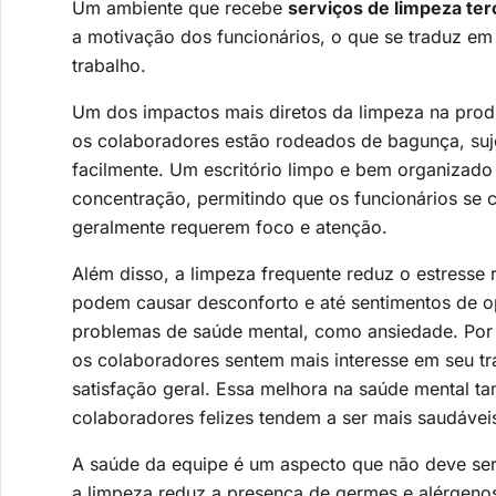
Um ambiente que recebe
serviços de limpeza ter
a motivação dos funcionários, o que se traduz em 
trabalho.
Um dos impactos mais diretos da limpeza na produ
os colaboradores estão rodeados de bagunça, suje
facilmente. Um escritório limpo e bem organizado 
concentração, permitindo que os funcionários se 
geralmente requerem foco e atenção.
Além disso, a limpeza frequente reduz o estresse 
podem causar desconforto e até sentimentos de o
problemas de saúde mental, como ansiedade. Por 
os colaboradores sentem mais interesse em seu 
satisfação geral. Essa melhora na saúde mental tam
colaboradores felizes tendem a ser mais saudávei
A saúde da equipe é um aspecto que não deve se
a limpeza reduz a presença de germes e alérgenos