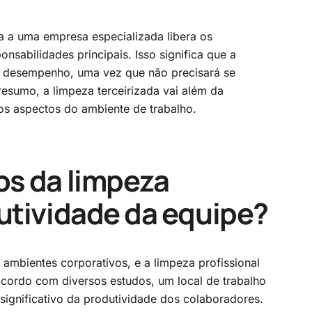
za a uma empresa especializada libera os
sabilidades principais. Isso significa que a
o desempenho, uma vez que não precisará se
esumo, a limpeza terceirizada vai além da
os aspectos do ambiente de trabalho.
os da limpeza
dutividade da equipe?
mbientes corporativos, e a limpeza profissional
cordo com diversos estudos, um local de trabalho
ignificativo da produtividade dos colaboradores.