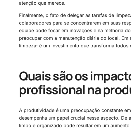
atenção que merece.
Finalmente, o fato de delegar as tarefas de limpe
colaboradores para se concentrarem em suas respon
equipe pode focar em inovações e na melhoria d
preocupar com a manutenção diária do local. Em r
limpeza: é um investimento que transforma todos 
Quais são os impact
profissional na pro
A produtividade é uma preocupação constante em a
desempenha um papel crucial nesse aspecto. De a
limpo e organizado pode resultar em um aumento s