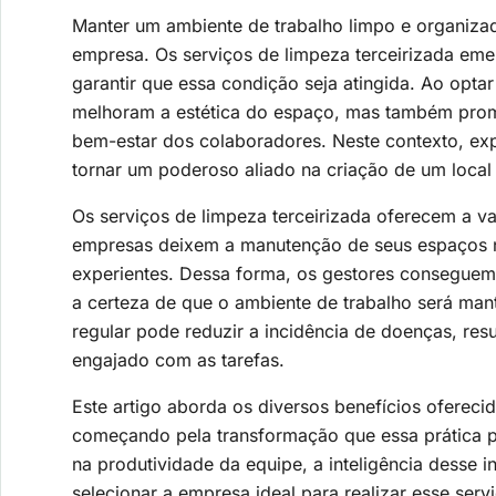
Manter um ambiente de trabalho limpo e organiza
empresa. Os serviços de limpeza terceirizada eme
garantir que essa condição seja atingida. Ao opt
melhoram a estética do espaço, mas também pro
bem-estar dos colaboradores. Neste contexto, ex
tornar um poderoso aliado na criação de um local 
Os serviços de limpeza terceirizada oferecem a v
empresas deixem a manutenção de seus espaços na
experientes. Dessa forma, os gestores conseguem 
a certeza de que o ambiente de trabalho será man
regular pode reduzir a incidência de doenças, res
engajado com as tarefas.
Este artigo aborda os diversos benefícios ofereci
começando pela transformação que essa prática p
na produtividade da equipe, a inteligência desse 
selecionar a empresa ideal para realizar esse servi