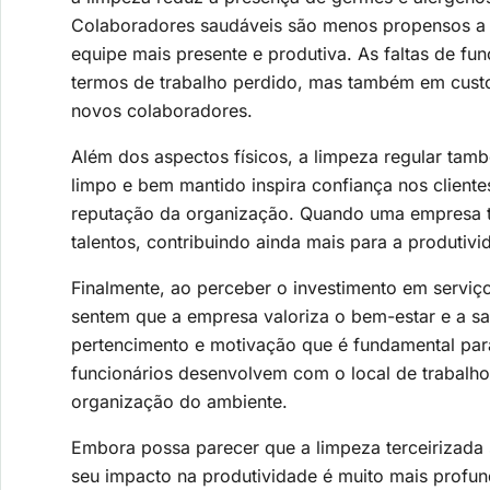
Colaboradores saudáveis são menos propensos a 
equipe mais presente e produtiva. As faltas de f
termos de trabalho perdido, mas também em custos
novos colaboradores.
Além dos aspectos físicos, a limpeza regular t
limpo e bem mantido inspira confiança nos clientes
reputação da organização. Quando uma empresa te
talentos, contribuindo ainda mais para a produtiv
Finalmente, ao perceber o investimento em serviço
sentem que a empresa valoriza o bem-estar e a sa
pertencimento e motivação que é fundamental par
funcionários desenvolvem com o local de trabalho
organização do ambiente.
Embora possa parecer que a limpeza terceirizada 
seu impacto na produtividade é muito mais profun