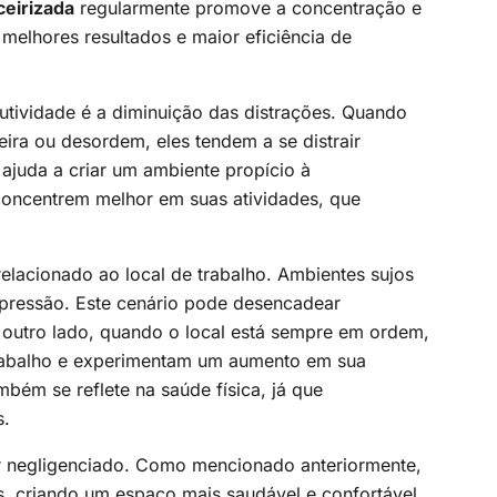
ceirizada
regularmente promove a concentração e
melhores resultados e maior eficiência de
tividade é a diminuição das distrações. Quando
ira ou desordem, eles tendem a se distrair
ajuda a criar um ambiente propício à
concentrem melhor em suas atividades, que
relacionado ao local de trabalho. Ambientes sujos
pressão. Este cenário pode desencadear
outro lado, quando o local está sempre em ordem,
trabalho e experimentam um aumento em sua
bém se reflete na saúde física, já que
s.
r negligenciado. Como mencionado anteriormente,
, criando um espaço mais saudável e confortável.