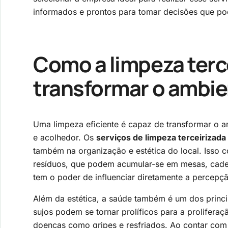
informados e prontos para tomar decisões que po
Como a limpeza terc
transformar o ambie
Uma limpeza eficiente é capaz de transformar o 
e acolhedor. Os
serviços de limpeza terceirizada
também na organização e estética do local. Isso 
resíduos, que podem acumular-se em mesas, cadei
tem o poder de influenciar diretamente a percepç
Além da estética, a saúde também é um dos princip
sujos podem se tornar prolíficos para a proliferaç
doenças como gripes e resfriados. Ao contar com