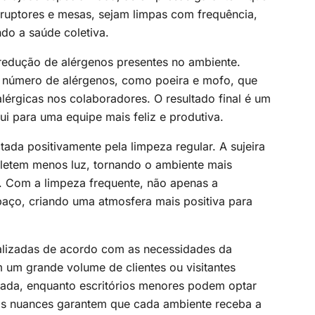
rruptores e mesas, sejam limpas com frequência,
do a saúde coletiva.
redução de alérgenos presentes no ambiente.
e número de alérgenos, como poeira e mofo, que
érgicas nos colaboradores. O resultado final é um
ui para uma equipe mais feliz e produtiva.
da positivamente pela limpeza regular. A sujeira
efletem menos luz, tornando o ambiente mais
. Com a limpeza frequente, não apenas a
aço, criando uma atmosfera mais positiva para
lizadas de acordo com as necessidades da
um grande volume de clientes ou visitantes
hada, enquanto escritórios menores podem optar
as nuances garantem que cada ambiente receba a