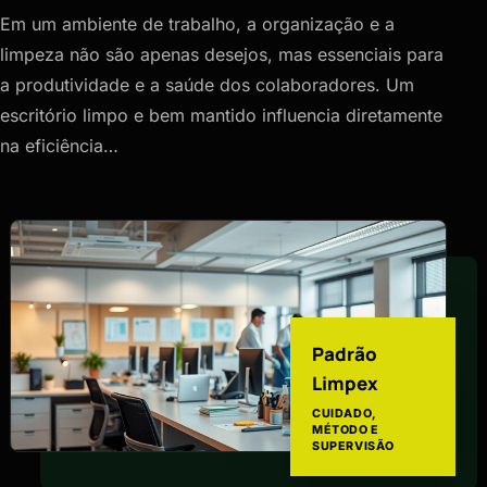
Em um ambiente de trabalho, a organização e a
limpeza não são apenas desejos, mas essenciais para
a produtividade e a saúde dos colaboradores. Um
escritório limpo e bem mantido influencia diretamente
na eficiência…
Padrão
Limpex
CUIDADO,
MÉTODO E
SUPERVISÃO