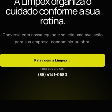
A Limpex organiza o
cuidado conforme a sua
rotina.
Converse com nossa equipe e solicite uma avaliação
para sua empresa, condomínio ou obra.
Falar com a Limpex
→
PREFERE LIGAR?
(85) 4141-0580