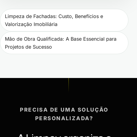
Navegação de Post
Limpeza de Fachadas: Custo, Benefícios e
Valorização Imobiliária
Mão de Obra Qualificada: A Base Essencial para
Projetos de Sucesso
PRECISA DE UMA SOLUÇÃO
PERSONALIZADA?