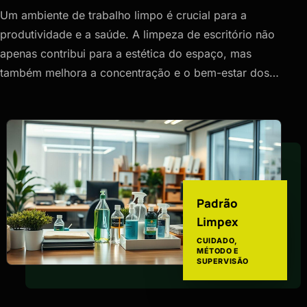
Um ambiente de trabalho limpo é crucial para a
produtividade e a saúde. A limpeza de escritório não
apenas contribui para a estética do espaço, mas
também melhora a concentração e o bem-estar dos…
Padrão
Limpex
CUIDADO,
MÉTODO E
SUPERVISÃO