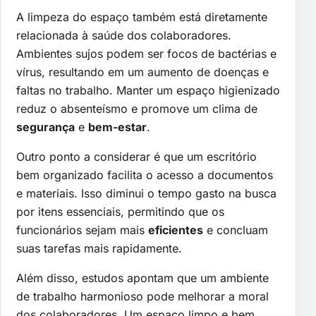
A limpeza do espaço também está diretamente
relacionada à saúde dos colaboradores.
Ambientes sujos podem ser focos de bactérias e
vírus, resultando em um aumento de doenças e
faltas no trabalho. Manter um espaço higienizado
reduz o absenteísmo e promove um clima de
segurança
e
bem-estar
.
Outro ponto a considerar é que um escritório
bem organizado facilita o acesso a documentos
e materiais. Isso diminui o tempo gasto na busca
por itens essenciais, permitindo que os
funcionários sejam mais
eficientes
e concluam
suas tarefas mais rapidamente.
Além disso, estudos apontam que um ambiente
de trabalho harmonioso pode melhorar a moral
dos colaboradores. Um espaço limpo e bem