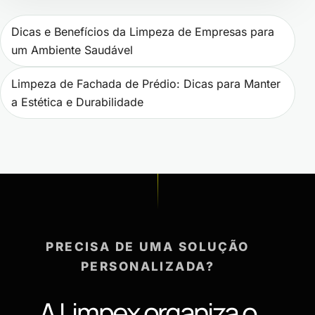
Navegação de Post
Dicas e Benefícios da Limpeza de Empresas para
um Ambiente Saudável
Limpeza de Fachada de Prédio: Dicas para Manter
a Estética e Durabilidade
PRECISA DE UMA SOLUÇÃO
PERSONALIZADA?
A Limpex organiza o