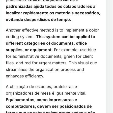
padronizadas ajuda todos os colaboradores a
localizar rapidamente os materiais necessários,
evitando desperdícios de tempo.
Another effective method is to implement a color
coding system.
This system can be applied to
different categories of documents, office
supplies, or equipment.
For example, use blue
for administrative documents, green for client
files, and red for urgent matters. This visual cue
streamlines the organization process and
enhances efficiency.
A utilização de estantes, prateleiras e
organizadores de mesa é igualmente vital.
Equipamentos, como impressoras e
computadores, devem ser posicionados de
forma que os cabos sejam organizados e não