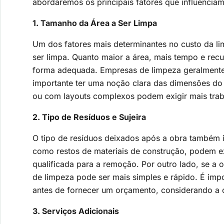
abordaremos os principais fatores que influencia
1. Tamanho da Área a Ser Limpa
Um dos fatores mais determinantes no custo da l
ser limpa. Quanto maior a área, mais tempo e recu
forma adequada. Empresas de limpeza geralmente
importante ter uma noção clara das dimensões do
ou com layouts complexos podem exigir mais trab
2. Tipo de Resíduos e Sujeira
O tipo de resíduos deixados após a obra também i
como restos de materiais de construção, podem e
qualificada para a remoção. Por outro lado, se a 
de limpeza pode ser mais simples e rápido. É imp
antes de fornecer um orçamento, considerando a c
3. Serviços Adicionais