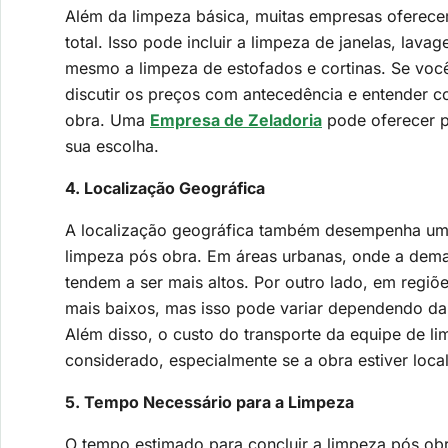
Além da limpeza básica, muitas empresas oferece
total. Isso pode incluir a limpeza de janelas, lav
mesmo a limpeza de estofados e cortinas. Se você 
discutir os preços com antecedência e entender c
obra. Uma
Empresa de Zeladoria
pode oferecer pa
sua escolha.
4. Localização Geográfica
A localização geográfica também desempenha um 
limpeza pós obra. Em áreas urbanas, onde a dema
tendem a ser mais altos. Por outro lado, em regiõ
mais baixos, mas isso pode variar dependendo da 
Além disso, o custo do transporte da equipe de li
considerado, especialmente se a obra estiver loca
5. Tempo Necessário para a Limpeza
O tempo estimado para concluir a limpeza pós obr