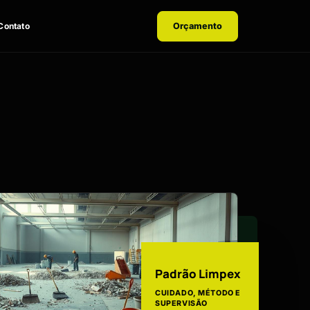
Contato
Orçamento
Padrão Limpex
CUIDADO, MÉTODO E
SUPERVISÃO