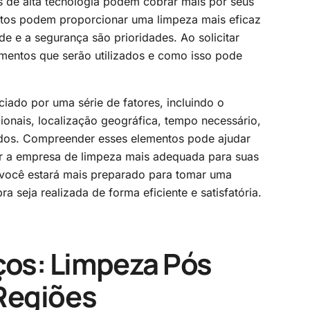
 de alta tecnologia podem cobrar mais por seus
ntos podem proporcionar uma limpeza mais eficaz
e e a segurança são prioridades. Ao solicitar
mentos que serão utilizados e como isso pode
iado por uma série de fatores, incluindo o
cionais, localização geográfica, tempo necessário,
ados. Compreender esses elementos pode ajudar
er a empresa de limpeza mais adequada para suas
 você estará mais preparado para tomar uma
a seja realizada de forma eficiente e satisfatória.
os: Limpeza Pós
Regiões