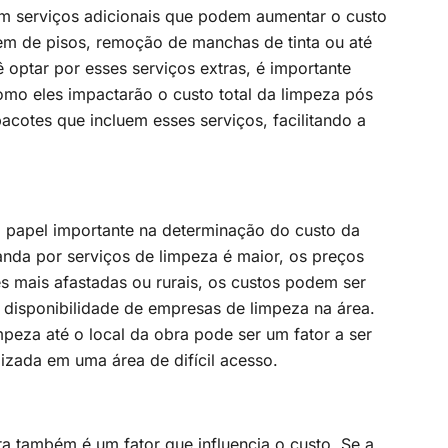
m serviços adicionais que podem aumentar o custo
agem de pisos, remoção de manchas de tinta ou até
optar por esses serviços extras, é importante
omo eles impactarão o custo total da limpeza pós
cotes que incluem esses serviços, facilitando a
papel importante na determinação do custo da
nda por serviços de limpeza é maior, os preços
es mais afastadas ou rurais, os custos podem ser
disponibilidade de empresas de limpeza na área.
mpeza até o local da obra pode ser um fator a ser
lizada em uma área de difícil acesso.
a também é um fator que influencia o custo. Se a