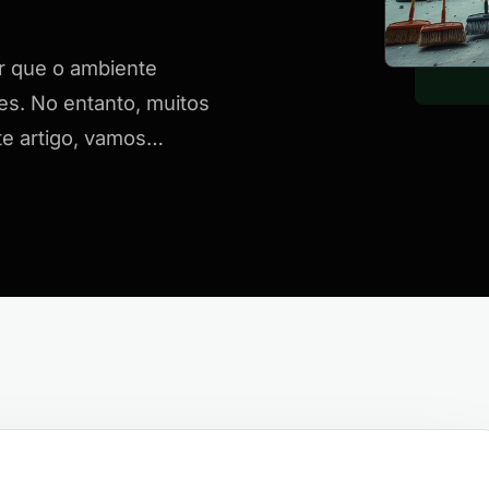
ir que o ambiente
es. No entanto, muitos
te artigo, vamos…