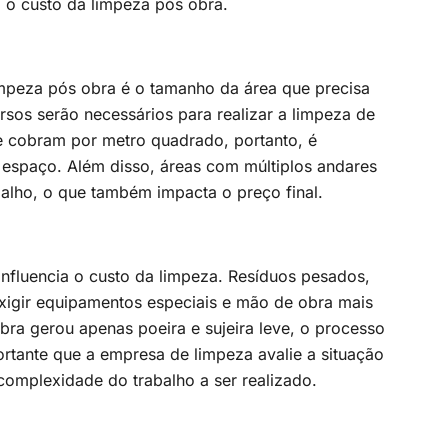
m o custo da limpeza pós obra.
impeza pós obra é o tamanho da área que precisa
rsos serão necessários para realizar a limpeza de
 cobram por metro quadrado, portanto, é
 espaço. Além disso, áreas com múltiplos andares
alho, o que também impacta o preço final.
nfluencia o custo da limpeza. Resíduos pesados,
xigir equipamentos especiais e mão de obra mais
obra gerou apenas poeira e sujeira leve, o processo
ortante que a empresa de limpeza avalie a situação
omplexidade do trabalho a ser realizado.