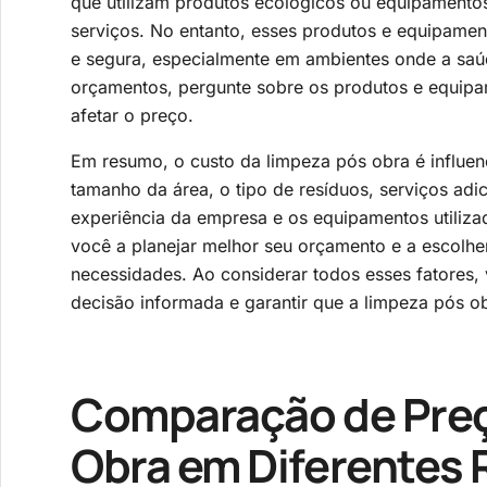
que utilizam produtos ecológicos ou equipamentos
serviços. No entanto, esses produtos e equipame
e segura, especialmente em ambientes onde a saúd
orçamentos, pergunte sobre os produtos e equipa
afetar o preço.
Em resumo, o custo da limpeza pós obra é influenc
tamanho da área, o tipo de resíduos, serviços adi
experiência da empresa e os equipamentos utiliz
você a planejar melhor seu orçamento e a escolh
necessidades. Ao considerar todos esses fatores,
decisão informada e garantir que a limpeza pós obr
Comparação de Preç
Obra em Diferentes 