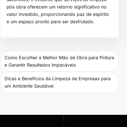
pós obra oferecem um retorno significativo no
valor investido, proporcionando paz de espírito
e um espaço pronto para ser desfrutado.
Navegação de Post
Como Escolher a Melhor Mão de Obra para Pintura
e Garantir Resultados Impecáveis
Dicas e Benefícios da Limpeza de Empresas para
um Ambiente Saudável