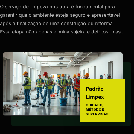
O serviço de limpeza pós obra é fundamental para
garantir que o ambiente esteja seguro e apresentável
após a finalização de uma construção ou reforma.
Essa etapa não apenas elimina sujeira e detritos, mas…
Padrão
Limpex
CUIDADO,
MÉTODO E
SUPERVISÃO