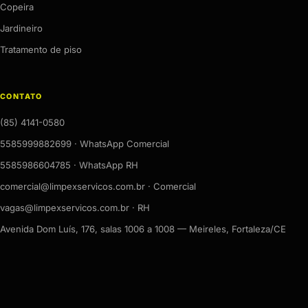
Copeira
Jardineiro
Tratamento de piso
CONTATO
(85) 4141-0580
5585999882699 · WhatsApp Comercial
5585986604785 · WhatsApp RH
comercial@limpexservicos.com.br · Comercial
vagas@limpexservicos.com.br · RH
Avenida Dom Luís, 176, salas 1006 a 1008 — Meireles, Fortaleza/CE