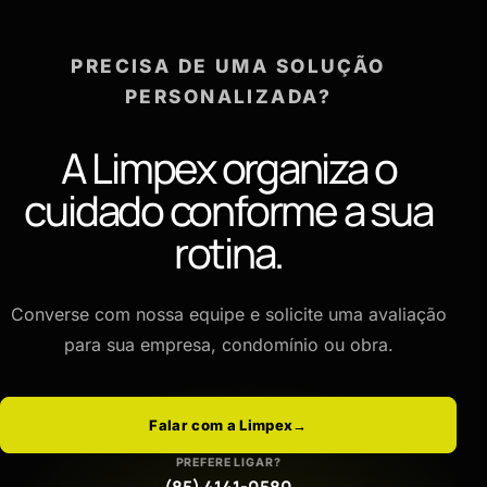
PRECISA DE UMA SOLUÇÃO
PERSONALIZADA?
A Limpex organiza o
cuidado conforme a sua
rotina.
Converse com nossa equipe e solicite uma avaliação
para sua empresa, condomínio ou obra.
Falar com a Limpex
→
PREFERE LIGAR?
(85) 4141-0580