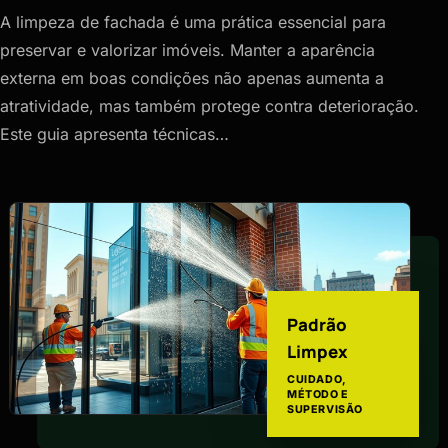
A limpeza de fachada é uma prática essencial para
preservar e valorizar imóveis. Manter a aparência
externa em boas condições não apenas aumenta a
atratividade, mas também protege contra deterioração.
Este guia apresenta técnicas…
Padrão
Limpex
CUIDADO,
MÉTODO E
SUPERVISÃO