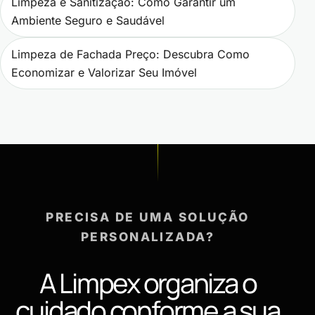
Limpeza e Sanitização: Como Garantir um
Ambiente Seguro e Saudável
Limpeza de Fachada Preço: Descubra Como
Economizar e Valorizar Seu Imóvel
PRECISA DE UMA SOLUÇÃO
PERSONALIZADA?
A Limpex organiza o
cuidado conforme a sua