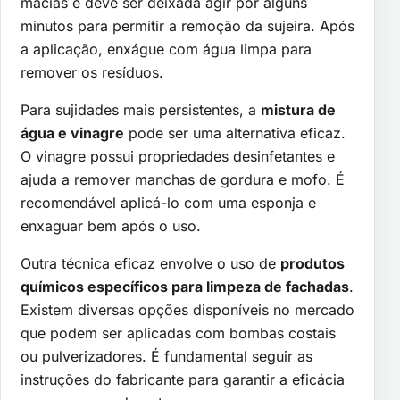
macias e deve ser deixada agir por alguns
minutos para permitir a remoção da sujeira. Após
a aplicação, enxágue com água limpa para
remover os resíduos.
Para sujidades mais persistentes, a
mistura de
água e vinagre
pode ser uma alternativa eficaz.
O vinagre possui propriedades desinfetantes e
ajuda a remover manchas de gordura e mofo. É
recomendável aplicá-lo com uma esponja e
enxaguar bem após o uso.
Outra técnica eficaz envolve o uso de
produtos
químicos específicos para limpeza de fachadas
.
Existem diversas opções disponíveis no mercado
que podem ser aplicadas com bombas costais
ou pulverizadores. É fundamental seguir as
instruções do fabricante para garantir a eficácia