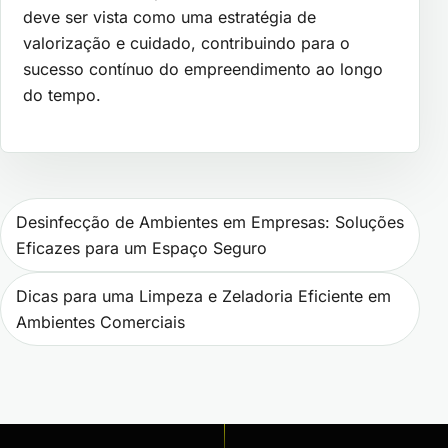
deve ser vista como uma estratégia de
valorização e cuidado, contribuindo para o
sucesso contínuo do empreendimento ao longo
do tempo.
Navegação de Post
Desinfecção de Ambientes em Empresas: Soluções
Eficazes para um Espaço Seguro
Dicas para uma Limpeza e Zeladoria Eficiente em
Ambientes Comerciais