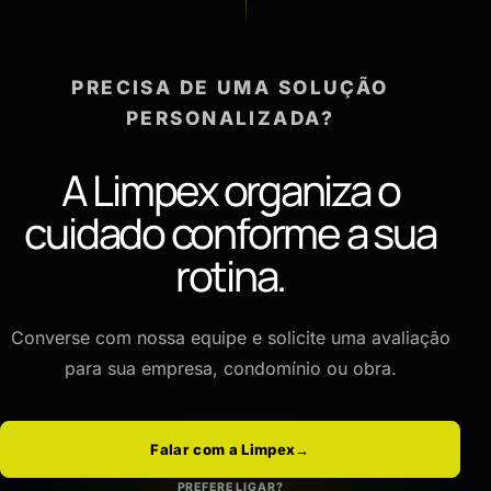
PRECISA DE UMA SOLUÇÃO
PERSONALIZADA?
A Limpex organiza o
cuidado conforme a sua
rotina.
Converse com nossa equipe e solicite uma avaliação
para sua empresa, condomínio ou obra.
Falar com a Limpex
→
PREFERE LIGAR?