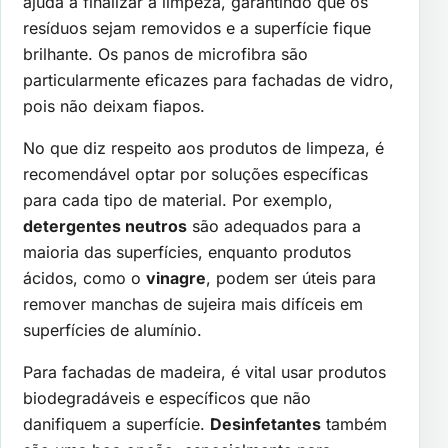
ajuda a finalizar a limpeza, garantindo que os
resíduos sejam removidos e a superfície fique
brilhante. Os panos de microfibra são
particularmente eficazes para fachadas de vidro,
pois não deixam fiapos.
No que diz respeito aos produtos de limpeza, é
recomendável optar por soluções específicas
para cada tipo de material. Por exemplo,
detergentes neutros
são adequados para a
maioria das superfícies, enquanto produtos
ácidos, como o
vinagre
, podem ser úteis para
remover manchas de sujeira mais difíceis em
superfícies de alumínio.
Para fachadas de madeira, é vital usar produtos
biodegradáveis e específicos que não
danifiquem a superfície.
Desinfetantes
também