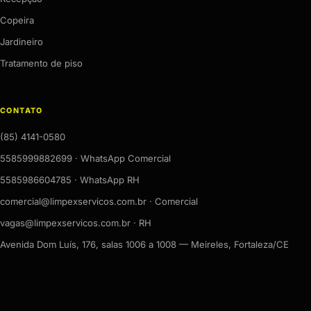
Copeira
Jardineiro
Tratamento de piso
CONTATO
(85) 4141-0580
5585999882699 · WhatsApp Comercial
5585986604785 · WhatsApp RH
comercial@limpexservicos.com.br · Comercial
vagas@limpexservicos.com.br · RH
Avenida Dom Luís, 176, salas 1006 a 1008 — Meireles, Fortaleza/CE