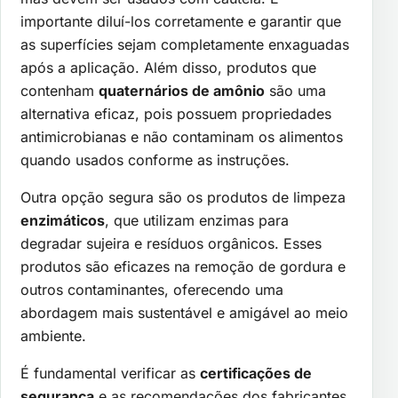
importante diluí-los corretamente e garantir que
as superfícies sejam completamente enxaguadas
após a aplicação. Além disso, produtos que
contenham
quaternários de amônio
são uma
alternativa eficaz, pois possuem propriedades
antimicrobianas e não contaminam os alimentos
quando usados conforme as instruções.
Outra opção segura são os produtos de limpeza
enzimáticos
, que utilizam enzimas para
degradar sujeira e resíduos orgânicos. Esses
produtos são eficazes na remoção de gordura e
outros contaminantes, oferecendo uma
abordagem mais sustentável e amigável ao meio
ambiente.
É fundamental verificar as
certificações de
segurança
e as recomendações dos fabricantes