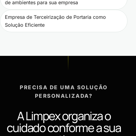
de ambientes para sua empresa
Empresa de Terceirização de Portaria como
Solução Eficiente
PRECISA DE UMA SOLUÇÃO
PERSONALIZADA?
A Limpex organiza o
cuidado conforme a sua