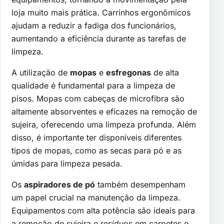
loja muito mais prática. Carrinhos ergonômicos
ajudam a reduzir a fadiga dos funcionários,
aumentando a eficiência durante as tarefas de
limpeza.
A utilização de
mopas
e
esfregonas
de alta
qualidade é fundamental para a limpeza de
pisos. Mopas com cabeças de microfibra são
altamente absorventes e eficazes na remoção de
sujeira, oferecendo uma limpeza profunda. Além
disso, é importante ter disponíveis diferentes
tipos de mopas, como as secas para pó e as
úmidas para limpeza pesada.
Os
aspiradores de pó
também desempenham
um papel crucial na manutenção da limpeza.
Equipamentos com alta potência são ideais para
a remoção de sujeira e resíduos em carpetes e